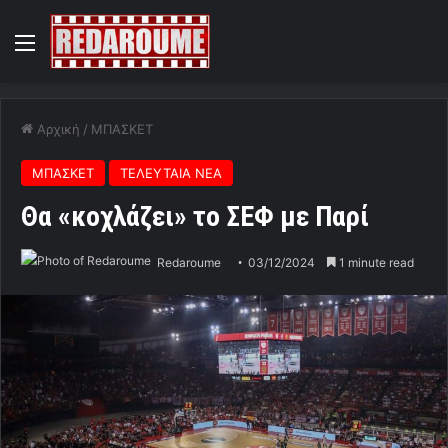
Menu
Αρχική
/
ΜΠΑΣΚΕΤ
ΜΠΑΣΚΕΤ
ΤΕΛΕΥΤΑΙΑ ΝΕΑ
Θα «κοχλάζει» το ΣΕΦ με Παρί
Redaroume
03/12/2024
1 minute read