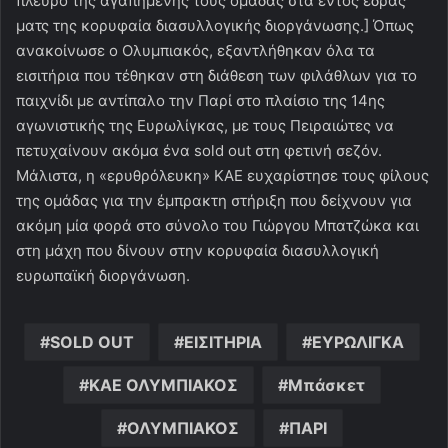
πλευρό της αγαπημένης τους ομάδας στα εντός έδρας
ματς της κορυφαία διασυλλογικής διοργάνωσης.] Όπως
ανακοίνωσε ο Ολυμπιακός, εξαντλήθηκαν όλα τα
εισιτήρια που τέθηκαν στη διάθεση των φιλάθλων για το
παιχνίδι με αντίπαλο την Παρί στο πλαίσιο της 14ης
αγωνιστικής της Ευρωλίγκας, με τους Πειραιώτες να
πετυχαίνουν ακόμα ένα sold out στη φετινή σεζόν.
Μάλιστα, η «ερυθρόλευκη» ΚΑΕ ευχαρίστησε τους φίλους
της ομάδας για την έμπρακτη στήριξη που δείχνουν για
ακόμη μία φορά στο σύνολο του Γιώργου Μπατζώκα και
στη μάχη που δίνουν στην κορυφαία διασυλλογική
ευρωπαϊκή διοργάνωση.
SOLD OUT
ΕΙΣΙΤΗΡΙΑ
ΕΥΡΩΛΙΓΚΑ
ΚΑΕ ΟΛΥΜΠΙΑΚΟΣ
Μπάσκετ
ΟΛΥΜΠΙΑΚΟΣ
ΠΑΡΙ