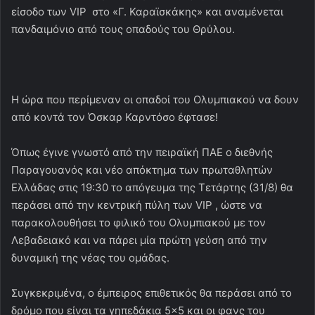
είσοδο των VIP στο «Γ. Καραϊσκάκης» και αναμένεται
πανδαιμόνιο από τους οπαδούς του Θρύλου.
Η ώρα που περίμεναν οι οπαδοί του Ολυμπιακού να δουν
από κοντά τον Όσκαρ Καρντόσο έφτασε!
Όπως έγινε γνωστό από την πειραϊκή ΠΑΕ ο διεθνής
Παραγουανός και νέο απόκτημα των πρωταθλητών
Ελλάδας στις 19:30 το απόγευμα της Τετάρτης (31/8) θα
περάσει από την κεντρική πύλη των VIP , ώστε να
παρακολουθήσει το φιλικό του Ολυμπιακού με τον
Λεβαδειακό και να πάρει μία πρώτη γεύση από την
δυναμική της νέας του ομάδας.
Συγκεκριμένα, ο έμπειρος επιθετικός θα περάσει από το
δρόμο που είναι τα γηπεδάκια 5×5 και οι φανς του