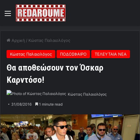
Menu
Αρχική
/
Κώστας Παλαιολόγος
Κώστας Παλαιολόγος
ΠΟΔΟΣΦΑΙΡΟ
ΤΕΛΕΥΤΑΙΑ ΝΕΑ
Θα αποθεώσουν τον Όσκαρ
Καρντόσο!
Κώστας Παλαιολόγος
31/08/2016
1 minute read