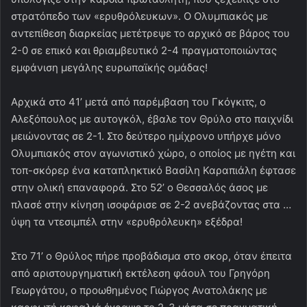
στρατόπεδο των «ερυθρόλευκων». Ο Ολυμπιακός με
αντεπίθεση διαρκείας μετέτρεψε το αρχικό σε βάρος του
2-0 σε επικό και θριαμβευτικό 2-4 πραγματοποιώντας
εμφάνιση μεγάλης ευρωπαϊκής ομάδας!
Αρχικά στο 41’ μετά από παρέμβαση του Γκόγκιτς, ο
Αλεξόπουλος με αυτογκόλ, έβαλε τον Θρύλο στο παιχνίδι
μειώνοντας σε 2-1. Στο δεύτερο ημίχρονο υπήρχε μόνο
Ολυμπιακός στον αγωνιστικό χώρο, ο οποίος με ηγέτη και
τοπ-σκόρερ ένα καταπληκτικό Βασίλη Καραπιάλη έφτασε
στην ολική επαναφορά. Στο 52’ ο Θεσσαλός άσος με
πλασέ στην κίνηση ισοφάρισε σε 2-2 ανεβάζοντας στα …
ύψη τα ντεσιμπέλ στην «ερυθρόλευκη» εξέδρα!
Στο 71’ ο Θρύλος πήρε προβάδισμα στο σκορ, όταν έπειτα
από αριστουργηματική εκτέλεση φάουλ του Γρηγόρη
Γεωργάτου, ο προωθημένος Γιώργος Ανατολάκης με