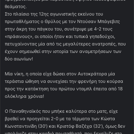
θεάματος.
Στο πλαίσιο της 12ης αγωνιστικής εκείνου του
πρωταθλήματος ο Θρύλος με τον Ντούσαν Μπάγεβιτς
στην άκρη του πάγκου του, συνέτριψε με 4-2 τους
«πράσινους», οι οποίοι ήταν και τυπικά γηπεδούχοι,
πετυχαίνοντας μία από τις μεγαλύτερες ανατροπές, που
έχουν σημειωθεί στην ιστορία των αναμετρήσεων των
δύο αιωνίων!
Μία νίκη, η οποία είχε δώσει στον Αυτοκράτορα μία
τεράστια ώθηση να συνεχίσει την φρενήρη του κούρσα
προς την κατάκτηση του πρώτου νταμπλ έπειτα από 18
ολόκληρα χρόνια!
Ο Παναθηναϊκός που μπήκε καλύτερα στο ματς, είχε
βρεθεί να προηγείται 2-0 με τα τέρματα των Κώστα
Κωνσταντινίδη (30’) και Κριστόφ Βαζέχα (32’), όμως δεν
υπολόγιζε στην καρδιά πρωταθλητή, που ξεχείλιζε στο