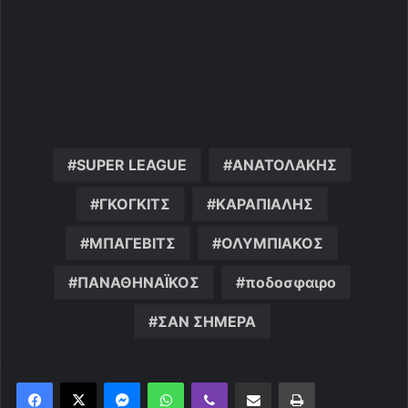
SUPER LEAGUE
ΑΝΑΤΟΛΑΚΗΣ
ΓΚΟΓΚΙΤΣ
ΚΑΡΑΠΙΑΛΗΣ
ΜΠΑΓΕΒΙΤΣ
ΟΛΥΜΠΙΑΚΟΣ
ΠΑΝΑΘΗΝΑΪΚΟΣ
ποδοσφαιρο
ΣΑΝ ΣΗΜΕΡΑ
Messenger
WhatsApp
Viber
Κοινοποίηση μέσω ηλεκτρονικού ταχυδρομείου
Εκτύπωση