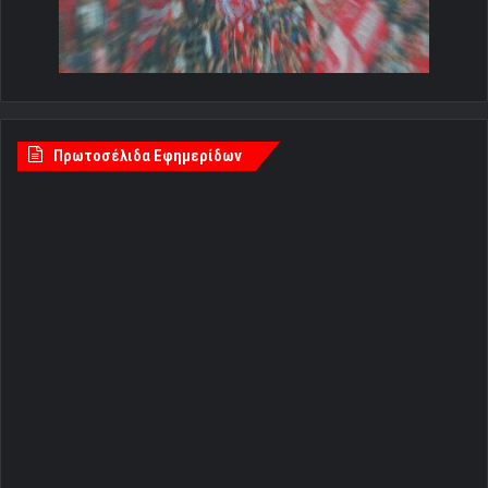
Πρωτοσέλιδα Εφημερίδων