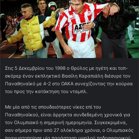
Στις 5 Δεκεμβρίου του 1998 ο Θρύλος με ηγέτη και τοπ-
σκόρερ έναν εκπληκτικό Βασίλη Καραπιάλη διέσυρε τον
Παναθηναϊκό με 4-2 στο ΟΑΚΑ συνεχίζοντας την κούρσα
του προς την κατάκτηση του νταμπλ.
Με μία από τις σπουδαιότερες νίκες επί του
Παναθηναϊκού, είναι άρρηκτα συνδεδεμένη χρονικά για
τον Ολυμπιακό η σημερινή ημερομηνία. Συγκεκριμένα,
σαν σήμερα πριν από 27 ολόκληρα χρόνια, ο Ολυμπιακός
πραγματοποίησε μία παράσταση υψηλού ποδοσφαιρικού