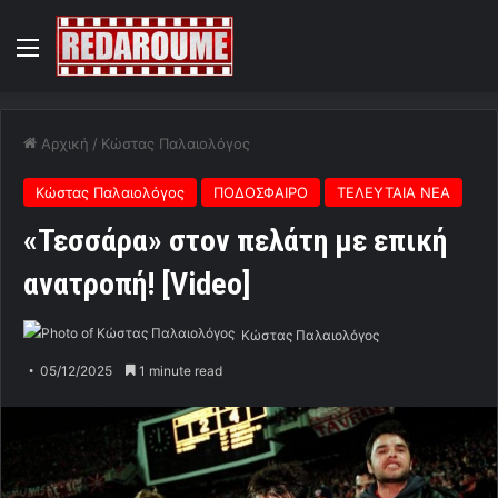
Menu
Αρχική
/
Κώστας Παλαιολόγος
Κώστας Παλαιολόγος
ΠΟΔΟΣΦΑΙΡΟ
ΤΕΛΕΥΤΑΙΑ ΝΕΑ
«Τεσσάρα» στον πελάτη με επική
ανατροπή! [Video]
Κώστας Παλαιολόγος
05/12/2025
1 minute read