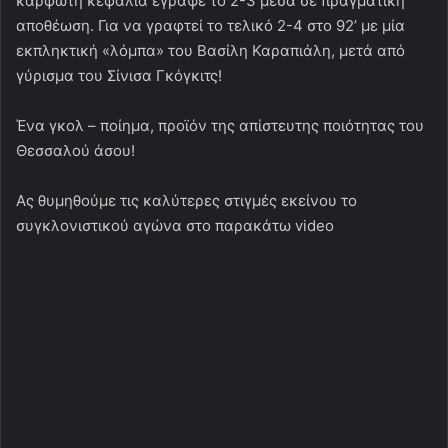
καρφωτή κεφαλιά έγραψε το 2-3 μέσα σε πραγματική
αποθέωση. Για να γραφτεί το τελικό 2-4 στο 92’ με μία
εκπληκτική «λόμπα» του Βασίλη Καραπιάλη, μετά από
γύρισμα του Σίνισα Γκόγκιτς!
Ένα γκολ – ποίημα, προϊόν της απίστευτης ποιότητας του
Θεσσαλού άσου!
Ας θυμηθούμε τις καλύτερες στιγμές εκείνου το
συγκλονιστικού αγώνα στο παρακάτω video