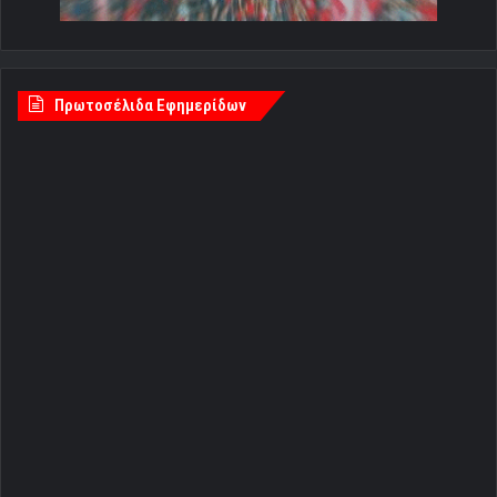
Πρωτοσέλιδα Εφημερίδων