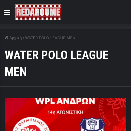
Menu
Αρχική
/
WATER POLO LEAGUE MEN
WATER POLO LEAGUE
MEN