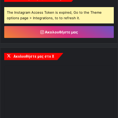
The Instagram Access Token is expired, Go to the Theme
options page > Integrations, to to refresh it.
Ακολουθήστε μας
Ακολουθήστε μας στο X