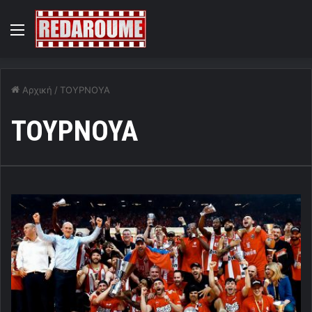
Menu
Αρχική
/
ΤΟΥΡΝΟΥΑ
ΤΟΥΡΝΟΥΑ