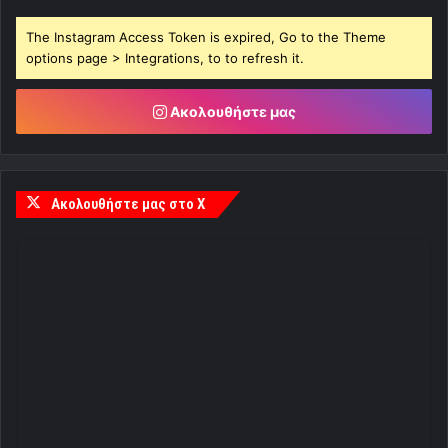
The Instagram Access Token is expired, Go to the Theme
options page > Integrations, to to refresh it.
Ακολουθήστε μας
Ακολουθήστε μας στο X