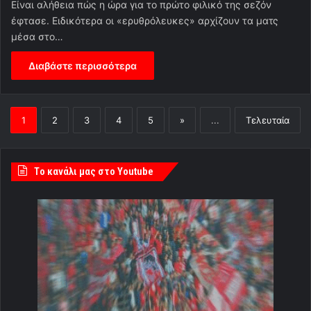
Είναι αλήθεια πώς η ώρα για το πρώτο φιλικό της σεζόν
έφτασε. Ειδικότερα οι «ερυθρόλευκες» αρχίζουν τα ματς
μέσα στο…
Διαβάστε περισσότερα
1
2
3
4
5
»
...
Τελευταία
Tο κανάλι μας στο Youtube