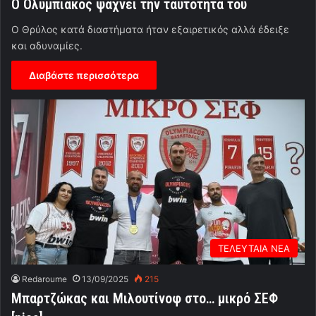
Ο Ολυμπιακός ψάχνει την ταυτότητά του
Ο Θρύλος κατά διαστήματα ήταν εξαιρετικός αλλά έδειξε
και αδυναμίες.
Διαβάστε περισσότερα
ΤΕΛΕΥΤΑΙΑ ΝΕΑ
Redaroume
13/09/2025
215
Μπαρτζώκας και Μιλουτίνοφ στο… μικρό ΣΕΦ