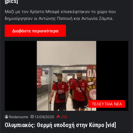
[pics]
Μαζί με τον Χρήστο Μπαφέ επισκέφτηκαν το χώρο που
δημιούργησαν οι Αντώνης Παπουή και Αντωνία Ζάμπα.
Διαβάστε περισσότερα
ΤΕΛΕΥΤΑΙΑ ΝΕΑ
Redaroume
13/09/2025
255
Ολυμπιακός: Θερμή υποδοχή στην Κύπρο [vid]