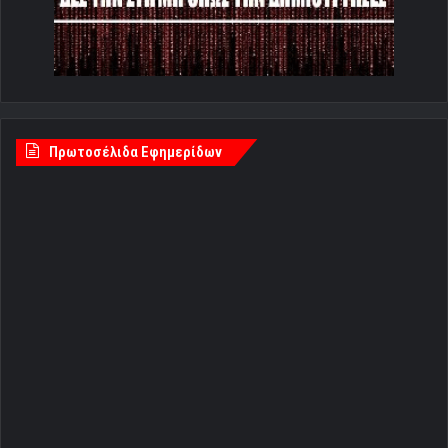
Πρωτοσέλιδα Εφημερίδων