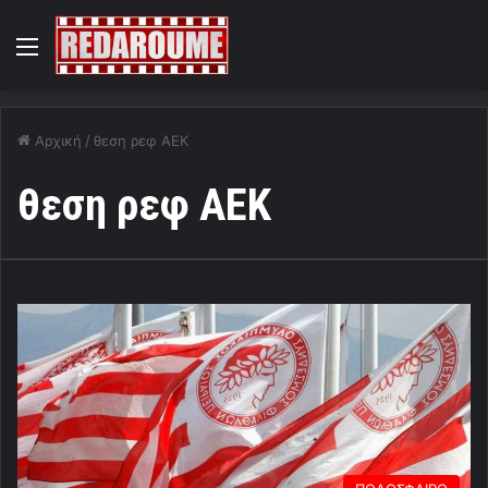
Menu
Αρχική
/
θεση ρεφ ΑΕΚ
θεση ρεφ ΑΕΚ