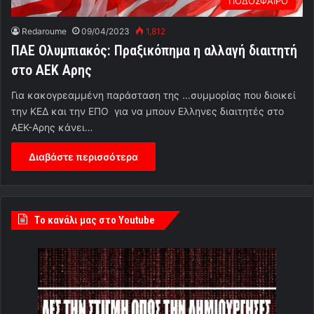
ΠΟΔΟΣΦΑΙΡΟ
Redaroume
09/04/2023
1,812
ΠΑΕ Ολυμπιακός: Πραξικόπημα η αλλαγή διαιτητή
στο ΑΕΚ Αρης
Για κακογρεαμμένη παράσταση της …συμμορίας που διοικεί
την ΚΕΔ και την ΕΠΟ για να μπουν Ελληνες διαιτητές στο
ΑΕΚ-Αρης κάνει…
Διαβάστε περισσότερα
Tο κανάλι μας στο Youtube