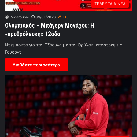
ΤΕΛΕΥΤΑΙΑ ΝΕΑ
Redaroume
09/01/2026
116
Ολυμπιακός – Μπάγερν Μονάχου: Η
«ερυθρόλευκη» 12άδα
Ντεμπούτο για τον Τζόουνς με τον Θρύλου, επέστρεψε ο
Γουόρντ.
Διαβάστε περισσότερα