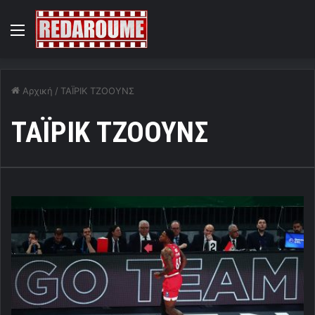
Menu
Αρχική
/
ΤΑΪΡΙΚ ΤΖΟΟΥΝΣ
ΤΑΪΡΙΚ ΤΖΟΟΥΝΣ