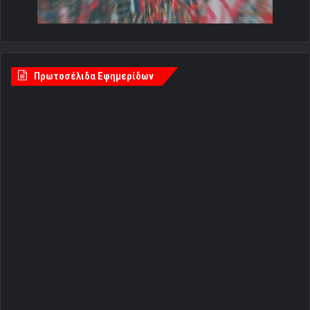
Πρωτοσέλιδα Εφημερίδων