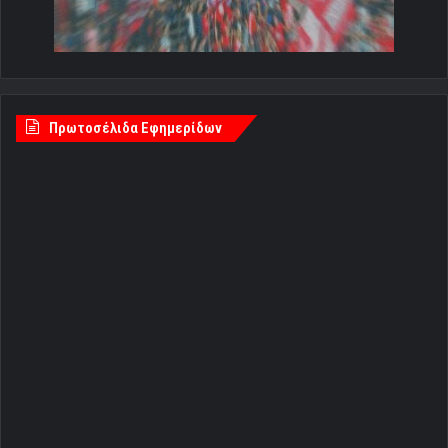
Πρωτοσέλιδα Εφημερίδων