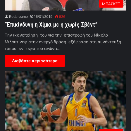
ΜΠΑΣΚΕΤ
Redaroume
16/01/2019
526
“Επικίνδυνη η Χίμκι με η χωρίς Σβέντ”
Tην ικανοποίηση του για την επιστροφή του Νίκολα
Μιλουτίνοφ στην ενεργό δράση εξέφρασε στη συνέντευξη
τύπου εν ΄’οψει του αγώνα…
Διαβάστε περισσότερα