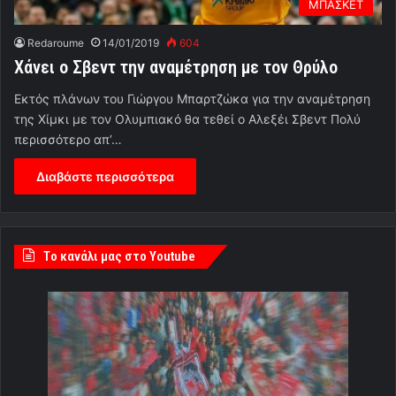
ΜΠΑΣΚΕΤ
Redaroume
14/01/2019
604
Χάνει ο Σβεντ την αναμέτρηση με τον Θρύλο
Εκτός πλάνων του Γιώργου Μπαρτζώκα για την αναμέτρηση
της Χίμκι με τον Ολυμπιακό θα τεθεί ο Αλεξέι Σβεντ Πολύ
περισσότερο απ’…
Διαβάστε περισσότερα
Tο κανάλι μας στο Youtube