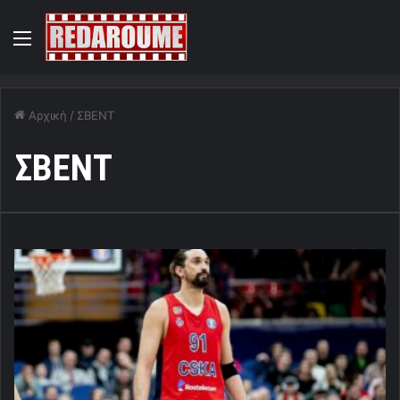
Menu
Αρχική
/
ΣΒΕΝΤ
ΣΒΕΝΤ