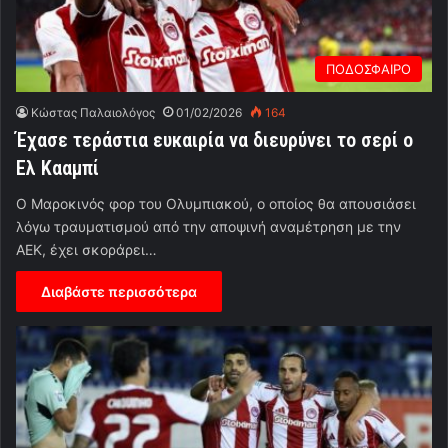
ΠΟΔΟΣΦΑΙΡΟ
Κώστας Παλαιολόγος
01/02/2026
164
Έχασε τεράστια ευκαιρία να διευρύνει το σερί ο
Ελ Κααμπί
Ο Μαροκινός φορ του Ολυμπιακού, ο οποίος θα απουσιάσει
λόγω τραυματισμού από την αποψινή αναμέτρηση με την
ΑΕΚ, έχει σκοράρει…
Διαβάστε περισσότερα