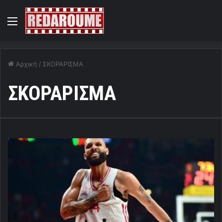
Menu
Αρχική
/
ΣΚΟΡΑΡΙΣΜΑ
ΣΚΟΡΑΡΙΣΜΑ