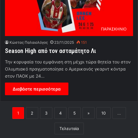
ΠΑΡΑΣΚΗΝΙΟ
Κώστας Παλαιολόγος
23/11/2025
151
Season High από τον ασταμάτητο Λι
Την κορυφαία του εμφάνιση στη μέχρι τώρα θητεία του στον
Ολυμπιακό πραγματοποίησε ο Αμερικανός γκαρντ κόντρα
στον ΠΑΟΚ με 24…
Διαβάστε περισσότερα
1
2
3
4
5
»
10
...
Τελευταία