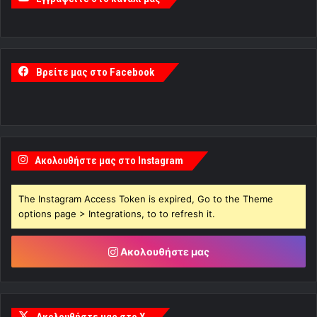
Βρείτε μας στο Facebook
Ακολουθήστε μας στο Instagram
The Instagram Access Token is expired, Go to the Theme
options page > Integrations, to to refresh it.
Ακολουθήστε μας
Ακολουθήστε μας στο X