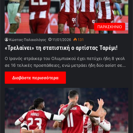
ΠΑΡΑΣΚΗΝΙΟ
Κώστας Παλαιολόγος
11/01/2026
131
«Τρελαίνει» τη στατιστική ο αρτίστας Ταρέμι!
Ο Ιρανός στράικερ του Ολυμπιακού έχει πετύχει ήδη 8 γκολ
σε 16 τελικές προσπάθειες, ενώ μετράει ήδη δύο ασίστ σε…
Διαβάστε περισσότερα