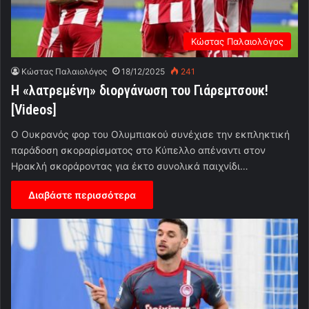
Κώστας Παλαιολόγος
Κώστας Παλαιολόγος
18/12/2025
241
Η «λατρεμένη» διοργάνωση του Γιάρεμτσουκ!
[Videos]
Ο Ουκρανός φορ του Ολυμπιακού συνέχισε την εκπληκτική
παράδοση σκοραρίσματος στο Κύπελλο απέναντι στον
Ηρακλή σκοράροντας για έκτο συνολικά παιχνίδι…
Διαβάστε περισσότερα