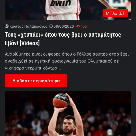
ΜΠΑΣΚΕΤ
Κώστας Παλαιολόγος
09/06/2026
155
Τους «χτυπάει» όπου τους βρει ο ασταμάτητος
Εβάν! [Videos]
Αναρίθμητες είναι οι φορές όπου ο Γάλλος σούπερ σταρ έχει
αναδειχθεί σε ηγετική φυσιογνωμία του Ολυμπιακού σε
νικηφόρο ντέρμπι κόντρα…
Διαβάστε περισσότερα