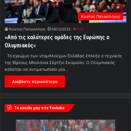
Κώστας Παλαιολόγος
Κώστας Παλαιολόγος
08/12/2022
412
«Από τις καλύτερες ομάδες της Ευρώπης ο
Ολυμπιακός»
Το εγκώμιο των νταμπλούχων Ελλάδας έπλεξε ο τεχνικός
της Βίρτους Μπολόνια Σέρτζιο Σκαριόλο. Ο Ολυμπιακός
καλείται να αντιμετωπίσει μία…
Διαβάστε περισσότερα
Tο κανάλι μας στο Youtube