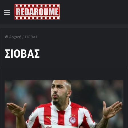
Menu
Αρχική
/
ΣΙΟΒΑΣ
ΣΙΟΒΑΣ