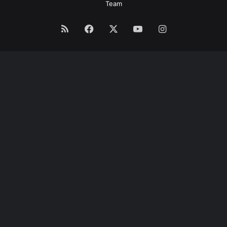
Team
RSS
Facebook
X
YouTube
Instagram