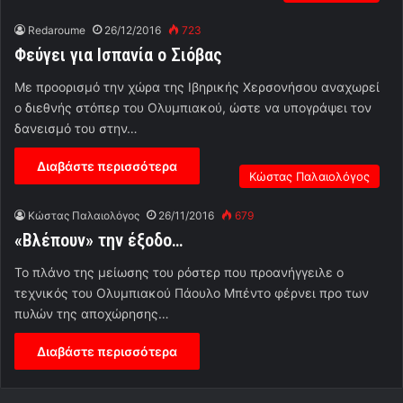
Redaroume
26/12/2016
723
Φεύγει για Ισπανία ο Σιόβας
Με προορισμό την χώρα της Ιβηρικής Χερσονήσου αναχωρεί
ο διεθνής στόπερ του Ολυμπιακού, ώστε να υπογράψει τον
δανεισμό του στην…
Διαβάστε περισσότερα
Κώστας Παλαιολόγος
Κώστας Παλαιολόγος
26/11/2016
679
«Βλέπουν» την έξοδο…
Το πλάνο της μείωσης του ρόστερ που προανήγγειλε ο
τεχνικός του Ολυμπιακού Πάουλο Μπέντο φέρνει προ των
πυλών της αποχώρησης…
Διαβάστε περισσότερα