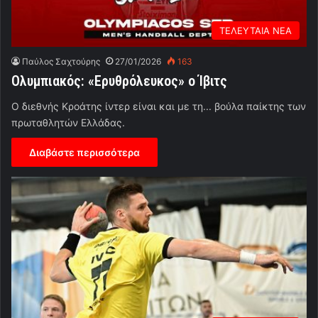
ΤΕΛΕΥΤΑΙΑ ΝΕΑ
Παύλος Σαχτούρης
27/01/2026
163
Ολυμπιακός: «Ερυθρόλευκος» ο Ίβιτς
Ο διεθνής Κροάτης ίντερ είναι και με τη... βούλα παίκτης των
πρωταθλητών Ελλάδας.
Διαβάστε περισσότερα