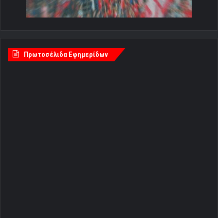
Πρωτοσέλιδα Εφημερίδων