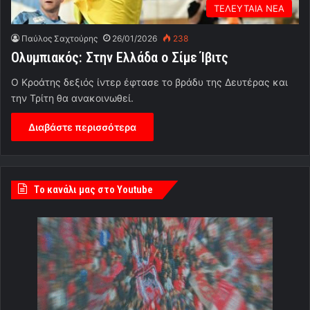
ΤΕΛΕΥΤΑΙΑ ΝΕΑ
Παύλος Σαχτούρης
26/01/2026
238
Ολυμπιακός: Στην Ελλάδα ο Σίμε Ίβιτς
Ο Κροάτης δεξιός ίντερ έφτασε το βράδυ της Δευτέρας και
την Τρίτη θα ανακοινωθεί.
Διαβάστε περισσότερα
Tο κανάλι μας στο Youtube