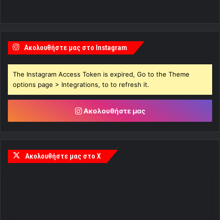
Ακολουθήστε μας στο Instagram
The Instagram Access Token is expired, Go to the Theme
options page > Integrations, to to refresh it.
Ακολουθήστε μας
Ακολουθήστε μας στο X