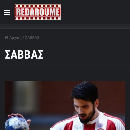
Menu
Αρχική
/
ΣΑΒΒΑΣ
ΣΑΒΒΑΣ