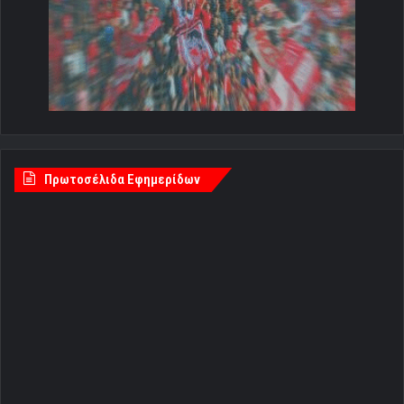
Πρωτοσέλιδα Εφημερίδων