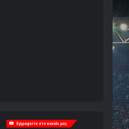
Εγγραφείτε στο κανάλι μας