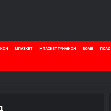
ΙΚΩΝ
ΜΠΑΣΚΕΤ
ΜΠΑΣΚΕΤ ΓΥΝΑΙΚΩΝ
ΒΟΛΕΪ
ΠΟΛΟ
α