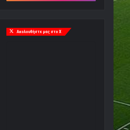
Ακολουθήστε μας στο X