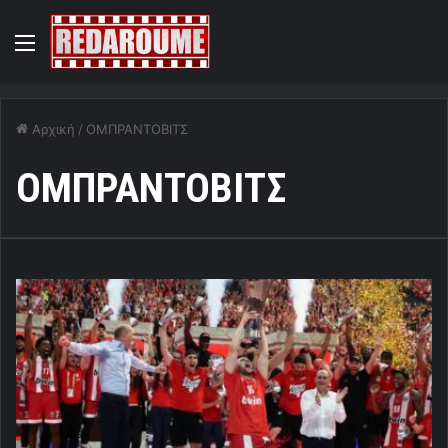
Menu
Αρχική
/
ΟΜΠΡΑΝΤΟΒΙΤΣ
ΟΜΠΡΑΝΤΟΒΙΤΣ