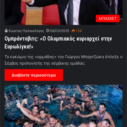
ΜΠΑΣΚΕΤ
Κώστας Παλαιολόγος
06/03/2025
139
Ομπράντοβιτς: «Ο Ολυμπιακός κυριαρχεί στην
Ευρωλίγκα!»
Το εγκώμιο της «αρμάδας» του Γιώργου Μπαρτζώκα έπλεξε ο
Σέρβος προπονητής της σέρβικης ομάδας.
Διαβάστε περισσότερα