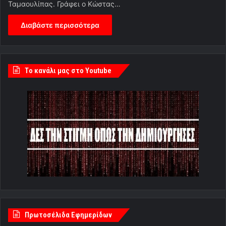
Ταμαουλίπας. Γράφει ο Κώστας…
Διαβάστε περισσότερα
Tο κανάλι μας στο Youtube
Πρωτοσέλιδα Εφημερίδων