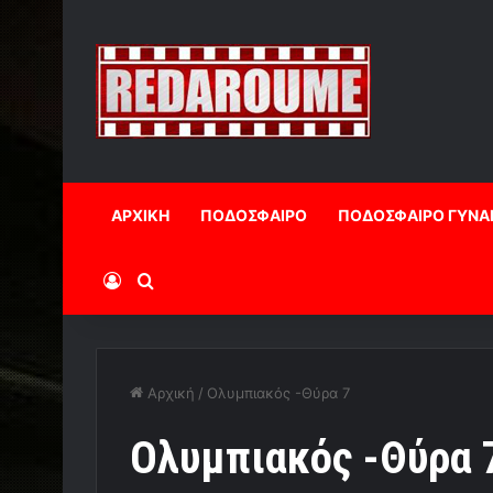
ΑΡΧΙΚΗ
ΠΟΔΟΣΦΑΙΡΟ
ΠΟΔΟΣΦΑΙΡΟ ΓΥΝΑ
Log In
Αναζήτηση
Αρχική
/
Ολυμπιακός -Θύρα 7
Ολυμπιακός -Θύρα 