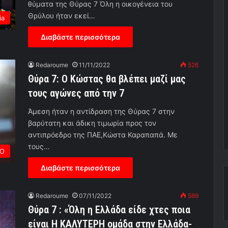
θύματα της Θύρας 7 Όλη η οικογένεια του
Θρύλου ήταν εκεί…
ia
Διαβάστε περισσότερα
Redaroume
11/11/2022
526
Θύρα 7: Ο Κώστας θα βλέπει μαζί μας
τους αγώνες από την 7
Άμεση ήταν η αντίδραση της Θύρας 7 στην
βαρύτατη και άδικη τιμωρία προς τον
αντιπρόεδρο της ΠΑΕ,Κώστα Καραπαπά. Με
τους…
ΡΟ
Διαβάστε περισσότερα
Redaroume
07/11/2022
569
Θύρα 7 : «Όλη η Ελλάδα είδε χτες ποια
είναι Η ΚΑΛΥΤΕΡΗ ομάδα στην Ελλάδα-