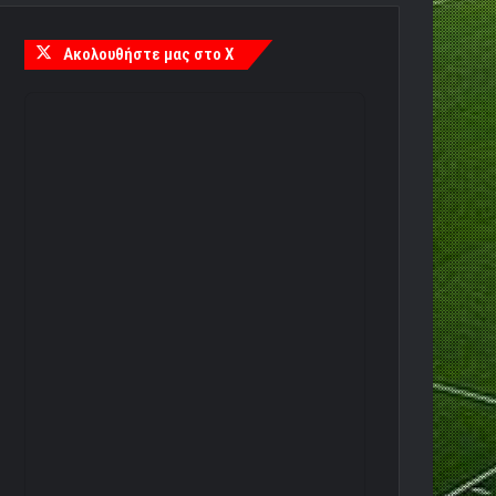
Ακολουθήστε μας στο X