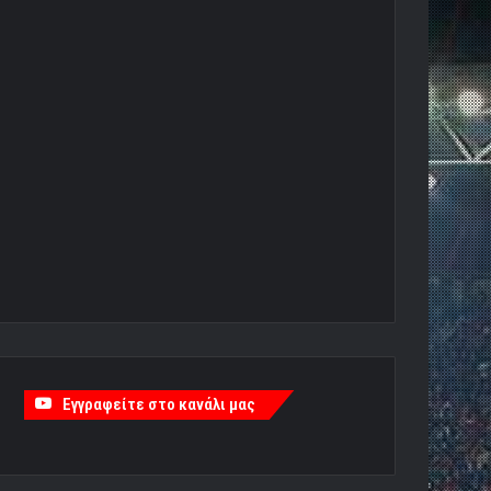
Εγγραφείτε στο κανάλι μας