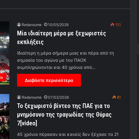
Redaroume
10/05/2026
151
Μία ιδιαίτερη μέρα με ξεχωριστές
εκπλήξεις
Ιδιαίτερη η μέρα σήμερα μιας και πέρα από τη
σημασία του αγώνα με τον ΠΑΟΚ
συμπληρώνονται και 40 χρόνια από…
ia
Διαβάστε περισσότερα
Redaroume
07/02/2026
81
Το ξεχωριστό βίντεο της ΠΑΕ για το
μνημόσυνο της τραγωδίας της Θύρας
7[video]
45 χρόνια πέρασαν και κανείς δεν ξέχασε τα 21