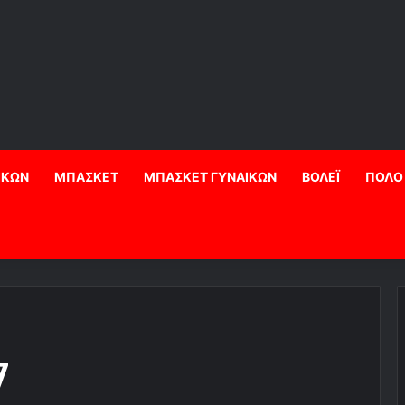
ΙΚΩΝ
ΜΠΑΣΚΕΤ
ΜΠΑΣΚΕΤ ΓΥΝΑΙΚΩΝ
ΒΟΛΕΪ
ΠΟΛΟ
7