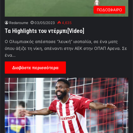
ΠΟΔΟΣΦΑΙΡΟ
Redaroume
03/05/2023
4,635
Τα Highlights του ντέρμπι[Video]
Ο Ολυμπιακός απέσπασε “λευκή” ισοπαλία, σε ένα ματς
όπου άξιζε τη νίκη, απέναντι στην ΑΕΚ στην ΟΠΑΠ Αρενα. Σε
ένα…
Διαβάστε περισσότερα