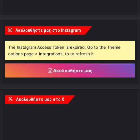
Ακολουθήστε μας στο Instagram
The Instagram Access Token is expired, Go to the Theme
options page > Integrations, to to refresh it.
Ακολουθήστε μας
Ακολουθήστε μας στο X