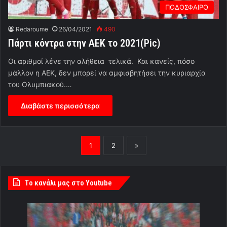
ΠΟΔΟΣΦΑΙΡΟ
Redaroume
26/04/2021
490
Πάρτι κόντρα στην ΑΕΚ το 2021(Pic)
Oι αριθμοί λένε την αλήθεια τελικά. Και κανείς, πόσο
μάλλον η ΑΕΚ, δεν μπορεί να αμφισβητήσει την κυριαρχία
του Ολυμπιακού.…
Διαβάστε περισσότερα
1
2
»
Tο κανάλι μας στο Youtube