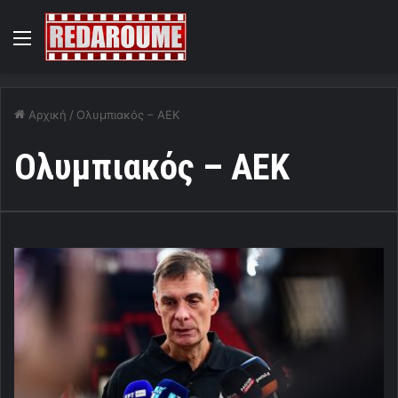
Menu
Αρχική
/
Ολυμπιακός – ΑΕΚ
Ολυμπιακός – ΑΕΚ