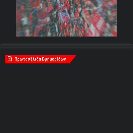
Πρωτοσέλιδα Εφημερίδων