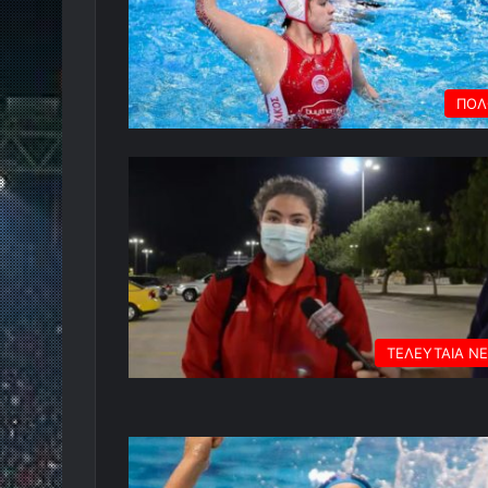
ΠΟΛ
ΤΕΛΕΥΤΑΙΑ Ν