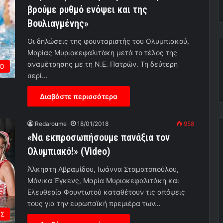
βρούμε ρυθμό ενόψει και της
Βουλιαγμένης»
Οι δηλώσεις της φουνταριστής του Ολυμπιακού,
Μαρίας Μυριοκεφαλιτάκη μετά το τέλος της
αναμέτρησης με τη Ν.Ε. Πατρών. Τη δεύτερη
Ο
σερί…
Διαβάστε περισσότερα
Redaroume
18/01/2018
958
«Να εκπροσωπήσουμε πανάξια τον
Ολυμπιακό!» (Video)
Άλκηστη Αβραμίδου, Ιωάννα Σταματοπούλου,
Μόνικα Έγκενς, Μαρία Μυριοκεφαλιτάκη και
Ελευθερία Φουντωτού καταθέτουν τις απόψεις
τους για την ευρωπαϊκή πρεμιέρα των…
ΗΣ