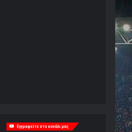
Εγγραφείτε στο κανάλι μας