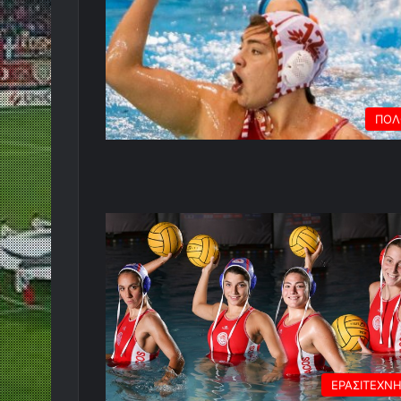
ΠΟΛ
ΕΡΑΣΙΤΕΧΝ