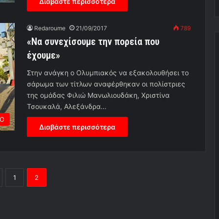
Διαβάστε περισσότερα
Redaroume
21/09/2017
789
«Να συνεχίσουμε την πορεία που
έχουμε»
Στην ανάγκη ο Ολυμπιακός να εξακολουθήσει το
σάρωμα των τίτλων αναφέρθηκαν οι πολίστριες
της ομάδας Φιλιώ Μανωλιουδάκη, Χριστίνα
Τσουκαλά, Αλεξάνδρα…
Ο
Διαβάστε περισσότερα
1
2