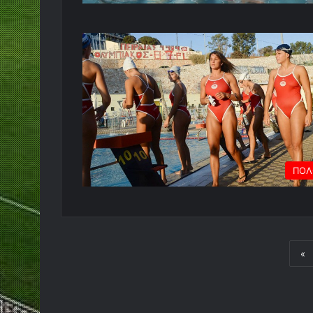
ΠΟΛ
«