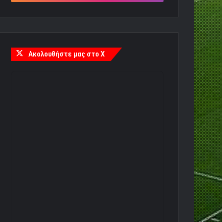
Ακολουθήστε μας στο X