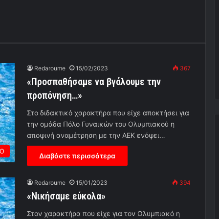
Redaroume
15/02/2023
367
«Προσπαθήσαμε να βγάλουμε την
προπόνηση…»
Στο διδακτικό χαρακτήρα που είχε αποκτήσει για
την ομάδα Πόλο Γυναικών του Ολυμπιακού η
αποψινή αναμέτρηση με την ΑΕΚ ενόψει…
Ο
Διαβάστε περισσότερα
Redaroume
15/01/2023
394
«Νικήσαμε εύκολα»
Στον χαρακτήρα που είχε για τον Ολυμπιακό η