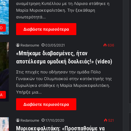
αναμέτρηση Κυπέλλου με τη Λάρισα στάθηκε η
Μαρία Μυριοκεφαλιτάκη. Την ξεκάθαρη
ανωτερότητά…
Ο
Διαβάστε περισσότερα
Redaroume
03/05/2021
636
«Μπήκαμε διαβασμένες, ήταν
αποτέλεσμα ομαδική δουλειάς!» (video)
Στις πτυχές που οδήγησαν την ομάδα Πόλο
Γυναικών του Ολυμπιακού στην κατάκτησής της
Ευρωλίγκα στάθηκε η Μαρία Μυριοκεφαλιτάκη.
Υπήρξε μια…
ΕΑ
Διαβάστε περισσότερα
Redaroume
17/10/2020
521
Μυριοκεφαλιτάκη: «Προσπαθούμε να