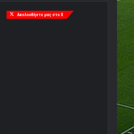
Ακολουθήστε μας στο X