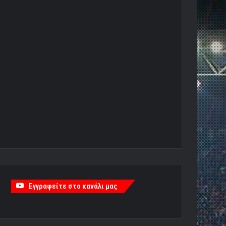
Εγγραφείτε στο κανάλι μας