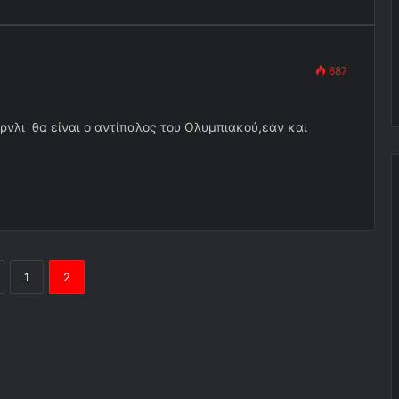
687
νλι θα είναι ο αντίπαλος του Ολυμπιακού,εάν και
1
2