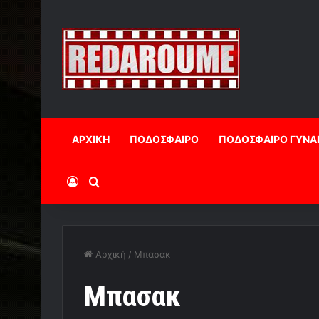
ΑΡΧΙΚΗ
ΠΟΔΟΣΦΑΙΡΟ
ΠΟΔΟΣΦΑΙΡΟ ΓΥΝΑ
Log In
Αναζήτηση
Αρχική
/
Μπασακ
Μπασακ