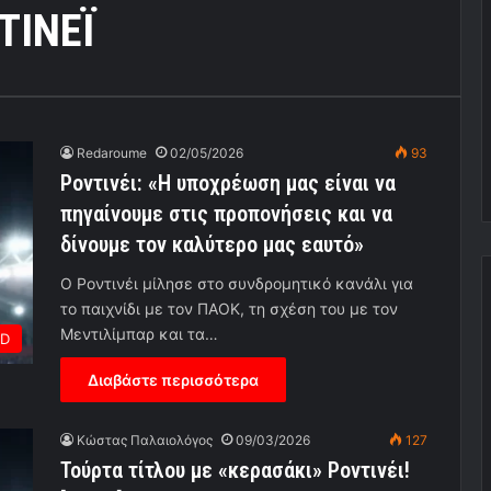
ΤΙΝΕΪ
Redaroume
02/05/2026
93
Ροντινέι: «Η υποχρέωση μας είναι να
πηγαίνουμε στις προπονήσεις και να
δίνουμε τον καλύτερο μας εαυτό»
Ο Ροντινέι μίλησε στο συνδρομητικό κανάλι για
το παιχνίδι με τον ΠΑΟΚ, τη σχέση του με τον
Μεντιλίμπαρ και τα…
ED
Διαβάστε περισσότερα
Κώστας Παλαιολόγος
09/03/2026
127
Τούρτα τίτλου με «κερασάκι» Ροντινέι!