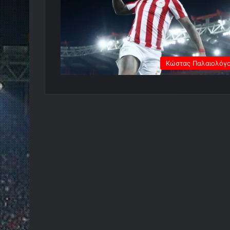
Κώστας Παλαιολόγ