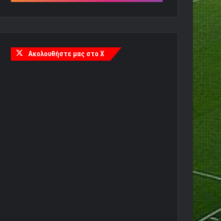
Ακολουθήστε μας στο X