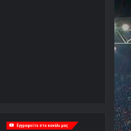
Εγγραφείτε στο κανάλι μας