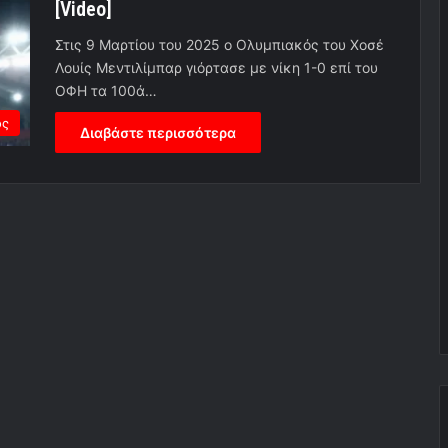
[Video]
Στις 9 Μαρτίου του 2025 ο Ολυμπιακός του Χοσέ
Λουίς Μεντιλίμπαρ γιόρτασε με νίκη 1-0 επί του
ΟΦΗ τα 100ά…
ος
Διαβάστε περισσότερα