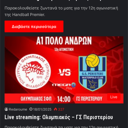
Παρακολουθείστε ζωντανά το ματς για την 12η αγωνιστική
της Handball Premier.
Διαβάστε περισσότερα
Live
Redaroume
18/01/2025
327
Live streaming: Ολυμπιακός – ΓΣ Περιστερίου
Παρακολουθείστε ζωντανά τα ματς για την 12η αγωνιστική