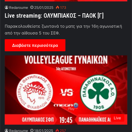
Redaroume
25/01/2025
173
Live streaming: ΟΛΥΜΠΙΑΚΟΣ – ΠΑΟΚ [Γ]
Παρακολουθείστε ζωντανά το ματς για την 16η αγωνιστική
από την αίθουσα 5 του ΣΕΦ.
Διαβάστε περισσότερα
Live
Redaroume
18/01/2025
257