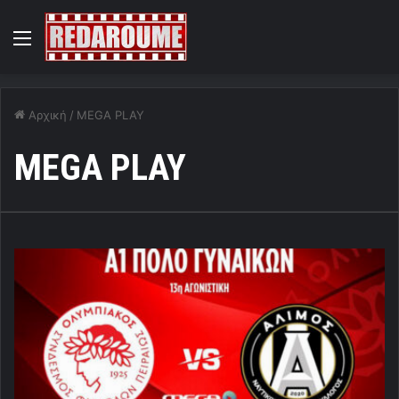
Menu
Αρχική
/
MEGA PLAY
MEGA PLAY