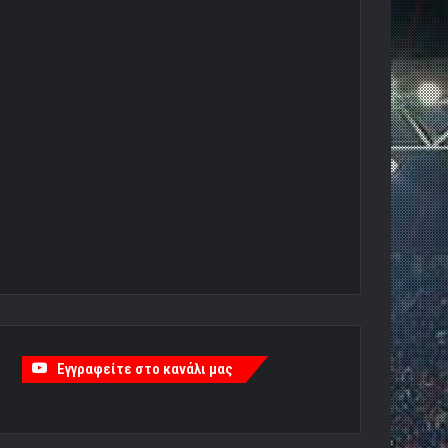
Εγγραφείτε στο κανάλι μας