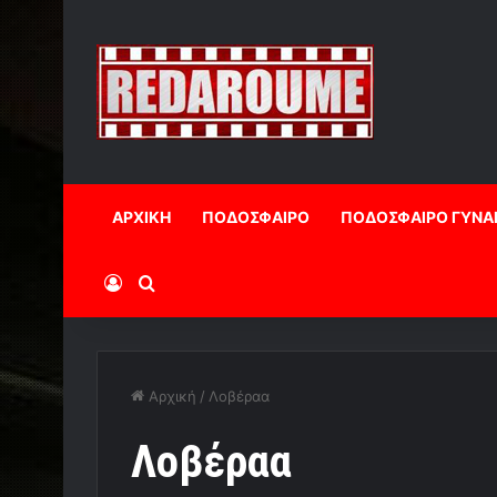
ΑΡΧΙΚΗ
ΠΟΔΟΣΦΑΙΡΟ
ΠΟΔΟΣΦΑΙΡΟ ΓΥΝΑ
Log In
Αναζήτηση
Αρχική
/
Λοβέραα
Λοβέραα