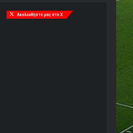
Ακολουθήστε μας στο X