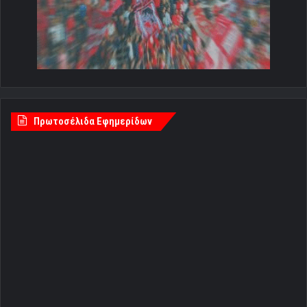
Πρωτοσέλιδα Εφημερίδων