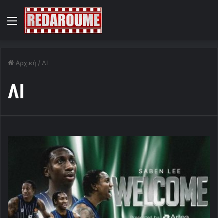
Menu
Αρχική
/
ΛΙ
ΛΙ