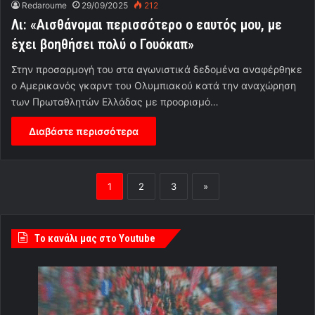
Redaroume
29/09/2025
212
Λι: «Αισθάνομαι περισσότερο ο εαυτός μου, με
έχει βοηθήσει πολύ ο Γουόκαπ»
Στην προσαρμογή του στα αγωνιστικά δεδομένα αναφέρθηκε
ο Αμερικανός γκαρντ του Ολυμπιακού κατά την αναχώρηση
των Πρωταθλητών Ελλάδας με προορισμό…
Διαβάστε περισσότερα
1
2
3
»
Tο κανάλι μας στο Youtube