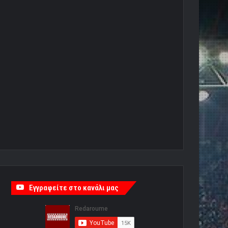
Εγγραφείτε στο κανάλι μας