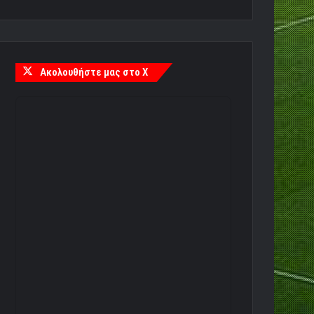
Ακολουθήστε μας στο X