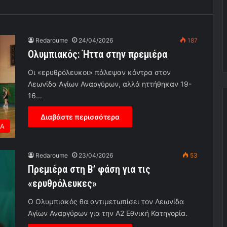
Redaroume
24/04/2026
187
Ολυμπιακός: Ήττα στην πρεμιέρα
Οι «ερυθρόλευκοι» πάλεψαν κόντρα στον
Λεωνίδα Αγίων Αναργύρων, αλλά ηττήθηκαν 19-
16...
Διαβάστε περισσότερα
ΕΑ
Redaroume
23/04/2026
53
Πρεμιέρα στη Β’ φάση για τις
«ερυθρόλευκες»
Ο Ολυμπιακός θα αντιμετωπίσει τον Λεωνίδα
Αγίων Αναργύρων για την Α2 Εθνική Κατηγορία.