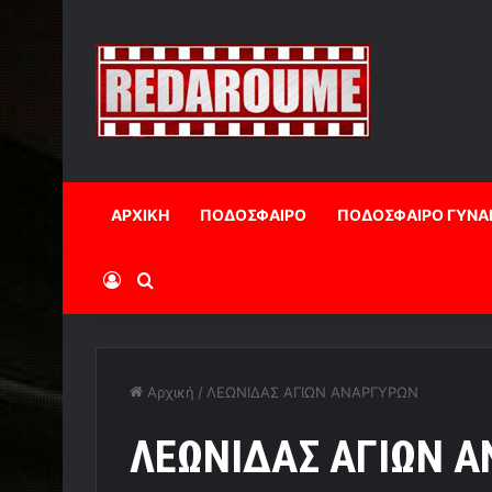
ΑΡΧΙΚΗ
ΠΟΔΟΣΦΑΙΡΟ
ΠΟΔΟΣΦΑΙΡΟ ΓΥΝΑ
Log In
Αναζήτηση
Αρχική
/
ΛΕΩΝΙΔΑΣ ΑΓΙΩΝ ΑΝΑΡΓΥΡΩΝ
ΛΕΩΝΙΔΑΣ ΑΓΙΩΝ 