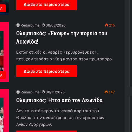
Διαβάστε περισσότερα
Λ
Redaroume
08/02/2026
215
Ολυμπιακός: «Έκοψε» την πορεία του
Λεωνίδα!
Εκπληκτικές οι νεαρές «ερυθρόλευκες»,
πέτυχαν τεράστια νίκη κόντρα στον πρωτοπόρο.
Διαβάστε περισσότερα
ΕΑ
Redaroume
08/11/2025
147
Ολυμπιακός: Ήττα από τον Λεωνίδα
Δεν τα κατάφεραν τα νεαρά κορίτσια του
Θρύλου στην αναμέτρηση με την ομάδα των
Αγίων Αναργύρων.