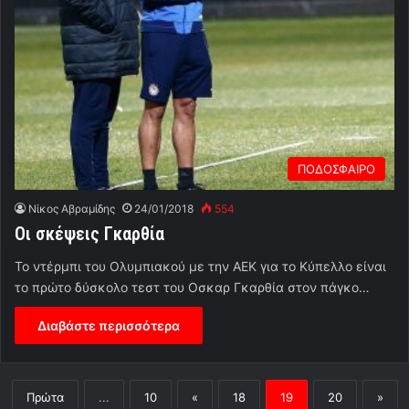
ΠΟΔΟΣΦΑΙΡΟ
Νίκος Αβραμίδης
24/01/2018
554
Οι σκέψεις Γκαρθία
Το ντέρμπι του Ολυμπιακού με την ΑΕΚ για το Κύπελλο είναι
το πρώτο δύσκολο τεστ του Οσκαρ Γκαρθία στον πάγκο…
Διαβάστε περισσότερα
Πρώτα
...
10
«
18
19
20
»