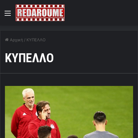
Menu
Αρχική
/
ΚΥΠΕΛΛΟ
ΚΥΠΕΛΛΟ