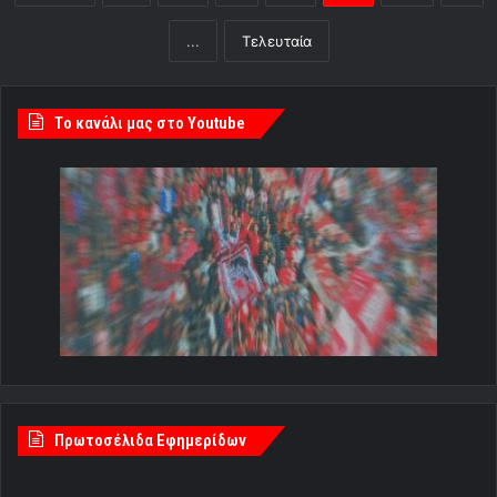
...
Τελευταία
Tο κανάλι μας στο Youtube
Πρωτοσέλιδα Εφημερίδων