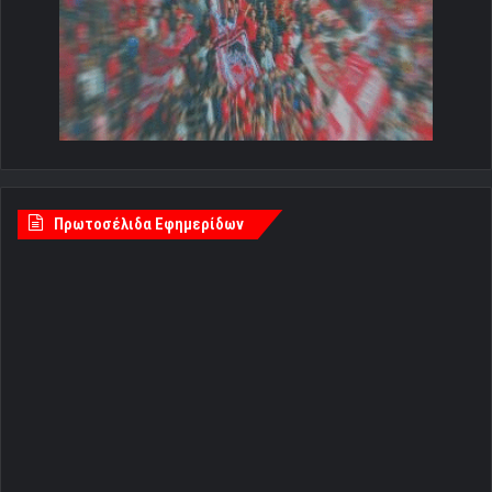
Πρωτοσέλιδα Εφημερίδων