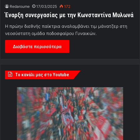
Redaroume
17/03/2025
172
Έναρξη συνεργασίας με την Κωνσταντίνα Μυλωνά
Η πρώην διεθνής παίκτρια αναλαμβάνει τιμ μάνατζερ στη
νεοσύστατη ομάδα ποδοσφαίρου Γυναικών.
Διαβάστε περισσότερα
Tο κανάλι μας στο Youtube