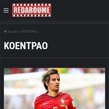
Menu
Αρχική
/
ΚΟΕΝΤΡΑΟ
ΚΟΕΝΤΡΑΟ