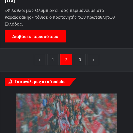
«Φίλαθλοι μας Ολυμπιακοί, σας περιμένουμε στο
Καραϊσκάκης» τόνισε ο προπονητής των πρωταθλητών
Ελλάδας.
Διαβάστε περισσότερα
«
1
2
3
»
Tο κανάλι μας στο Youtube