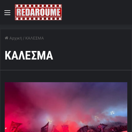
Menu
Αρχική
/
ΚΑΛΕΣΜΑ
ΚΑΛΕΣΜΑ