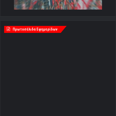
Πρωτοσέλιδα Εφημερίδων