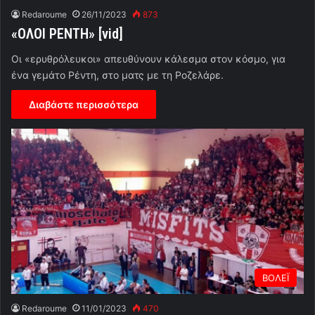
Redaroume
26/11/2023
873
«ΟΛΟΙ ΡΕΝΤΗ» [vid]
Οι «ερυθρόλευκοι» απευθύνουν κάλεσμα στον κόσμο, για
ένα γεμάτο Ρέντη, στο ματς με τη Ροζελάρε.
Διαβάστε περισσότερα
ΒΟΛΕΪ
Redaroume
11/01/2023
470