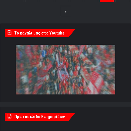
»
Tο κανάλι μας στο Youtube
Πρωτοσέλιδα Εφημερίδων