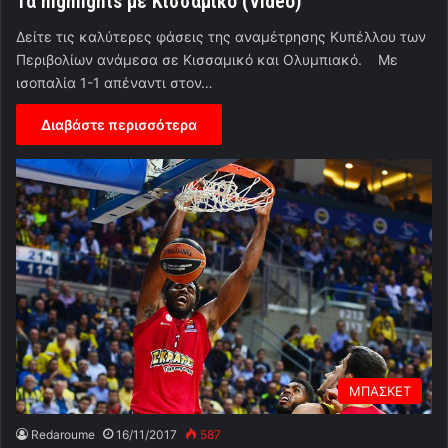
Τα highlights με Κισσαμικό (Video)
Δείτε τις καλύτερες φάσεις της αναμέτρησης Κυπέλλου των
Περιβολίων ανάμεσα σε Κισσαμικό και Ολυμπιακό. Με
ισοπαλία 1-1 απέναντι στον…
Διαβάστε περισσότερα
ΜΠΑΣΚΕΤ
Redaroume
16/11/2017
587