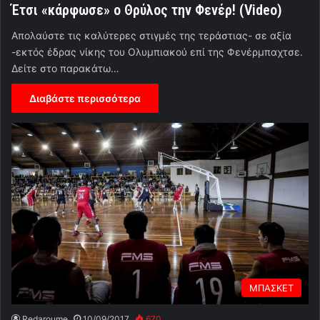
Έτσι «κάρφωσε» ο Θρύλος την Φενέρ! (Video)
Απολαύστε τις καλύτερες στιγμές της τεράστιας- σε αξία
-εκτός έδρας νίκης του Ολυμπιακού επί της Φενέρμπαχτσε.
Δείτε στο παρακάτω…
Διαβάστε περισσότερα
ΜΠΑΣΚΕΤ
Redaroume
10/09/2017
670