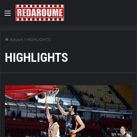
Menu
Αρχική
/
HIGHLIGHTS
HIGHLIGHTS