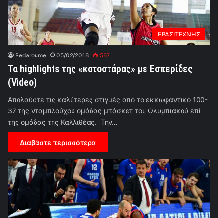
ΕΡΑΣΙΤΕΧΝΗΣ
Redaroume
05/02/2018
587
Τα highlights της «κατοστάρας» με Εσπερίδες
(Video)
Απολαύστε τις καλύτερες στιγμές από το εκκωφαντικό 100-
37 της νταμπλούχου ομάδας μπάσκετ του Ολυμπιακού επί
της ομάδας της Καλλιθέας. Την…
Διαβάστε περισσότερα