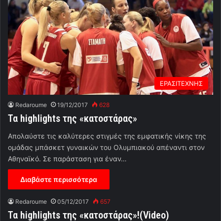
ΕΡΑΣΙΤΕΧΝΗΣ
Redaroume
19/12/2017
628
Τα highlights της «κατοστάρας»
Απολαύστε τις καλύτερες στιγμές της εμφατικής νίκης της
ομάδας μπάσκετ γυναικών του Ολυμπιακού απέναντι στον
Αθηναϊκό. Σε παράσταση για έναν…
Διαβάστε περισσότερα
Redaroume
05/12/2017
657
Τα highlights της «κατοστάρας»!(Video)