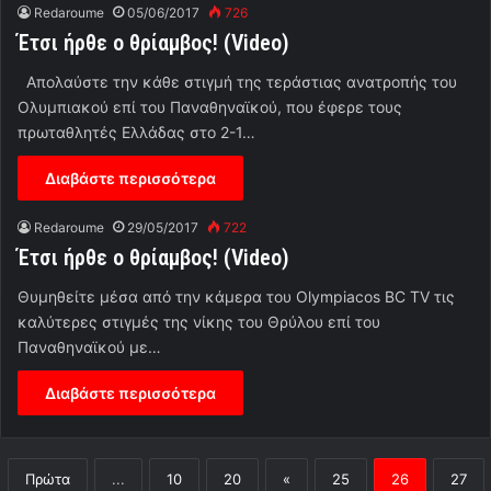
Redaroume
05/06/2017
726
Έτσι ήρθε ο θρίαμβος! (Video)
Απολαύστε την κάθε στιγμή της τεράστιας ανατροπής του
Ολυμπιακού επί του Παναθηναϊκού, που έφερε τους
πρωταθλητές Ελλάδας στο 2-1…
Διαβάστε περισσότερα
Redaroume
29/05/2017
722
Έτσι ήρθε ο θρίαμβος! (Video)
Θυμηθείτε μέσα από την κάμερα του Olympiacos BC TV τις
καλύτερες στιγμές της νίκης του Θρύλου επί του
Παναθηναϊκού με…
Διαβάστε περισσότερα
Πρώτα
...
10
20
«
25
26
27