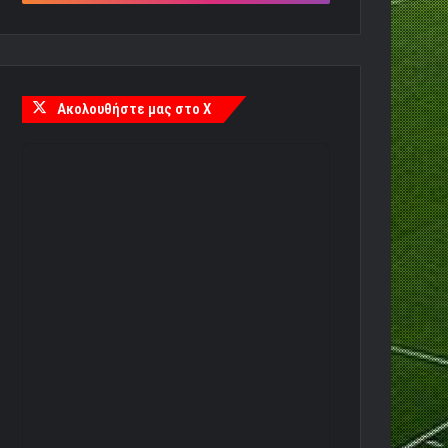
Ακολουθήστε μας στο X