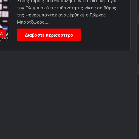
Στους τομείς που θα αυξήσουν κατακόρυφα για
τον Ολυμπιακό τις πιθανότητες νίκης σε βάρος
της Φενέρμπαχτσε αναφέρθηκε ο Γιώργος
Μπαρτζώκας.…
ΕΑ
Διαβάστε περισσότερα