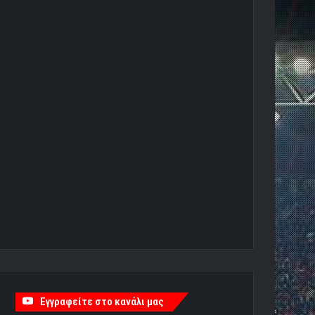
Εγγραφείτε στο κανάλι μας