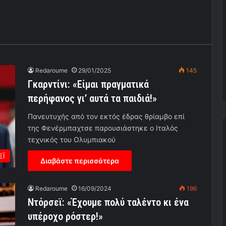
Redaroume
29/01/2025
145
Γκαρντίνι: «Είμαι πραγματικά
περήφανος γι’ αυτά τα παιδιά!»
Πανευτυχής από τον εκτός έδρας θρίαμβο επί
της Φενέρμπαχτσε παρουσιάστηκε ο Ιταλός
τεχνικός του Ολυμπιακού
ΕΪ
Διαβάστε περισσότερα
Redaroume
16/09/2024
196
Ντόρσεϊ: «Έχουμε πολύ ταλέντο κι ένα
υπέροχο ρόστερ!»