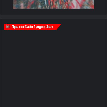
Πρωτοσέλιδα Εφημερίδων