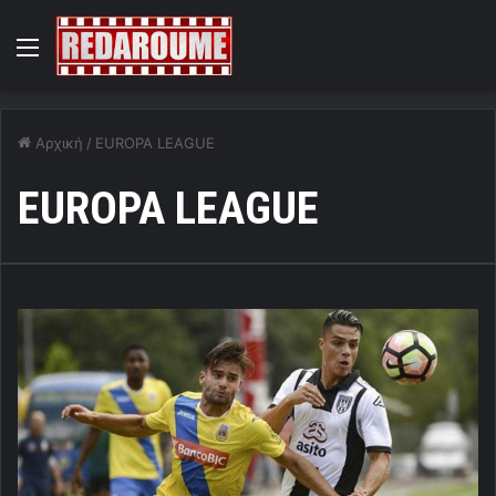
Menu
Αρχική
/
EUROPA LEAGUE
EUROPA LEAGUE