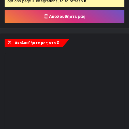
options page > Integrations, to to refresh it.
Ακολουθήστε μας
Ακολουθήστε μας στο X