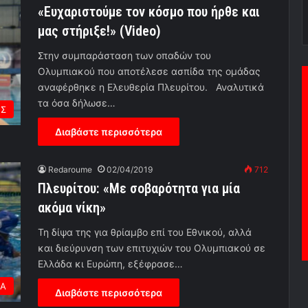
«Ευχαριστούμε τον κόσμο που ήρθε και
μας στήριξε!» (Video)
Στην συμπαράσταση των οπαδών του
Ολυμπιακού που αποτέλεσε ασπίδα της ομάδας
αναφέρθηκε η Ελευθερία Πλευρίτου. Αναλυτικά
τα όσα δήλωσε…
ΗΣ
Διαβάστε περισσότερα
Redaroume
02/04/2019
712
Πλευρίτου: «Με σοβαρότητα για μία
ακόμα νίκη»
Τη δίψα της για θρίαμβο επί του Εθνικού, αλλά
και διεύρυνση των επιτυχιών του Ολυμπιακού σε
Ελλάδα κι Ευρώπη, εξέφρασε…
ΕΑ
Διαβάστε περισσότερα