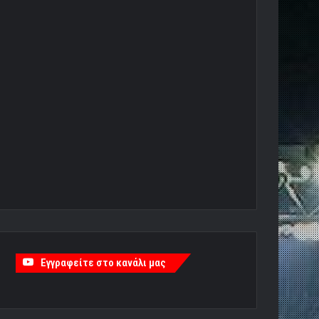
Εγγραφείτε στο κανάλι μας