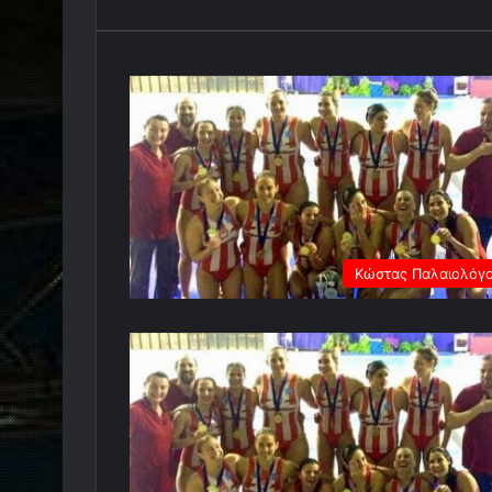
Κώστας Παλαιολόγ