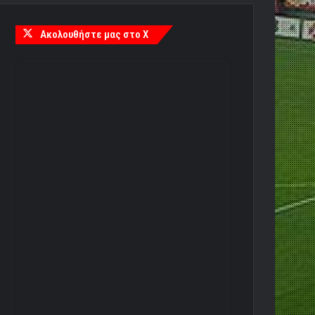
Ακολουθήστε μας στο X