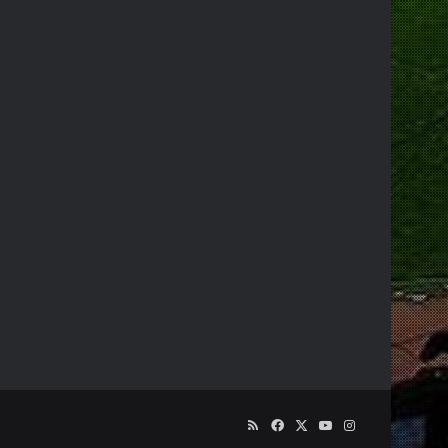
RSS
Facebook
X
YouTube
Instagram