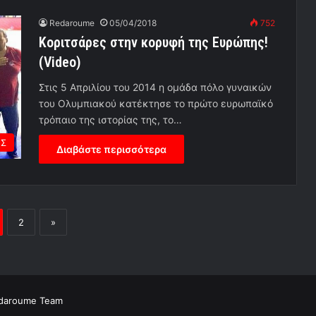
Redaroume
05/04/2018
752
Κοριτσάρες στην κορυφή της Ευρώπης!
(Video)
Στις 5 Απριλίου του 2014 η ομάδα πόλο γυναικών
του Ολυμπιακού κατέκτησε το πρώτο ευρωπαϊκό
τρόπαιο της ιστορίας της, το…
ΗΣ
Διαβάστε περισσότερα
2
»
daroume Team