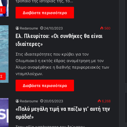
τρόπαιο της ιστορίας της, το…
ΗΣ
Διαβάστε περισσότερα
Redaroume
24/10/2023
560
Ελ. Πλευρίτου: «Οι συνθήκες θα είναι
ιδιαίτερες»
Στις ιδιαιτερότητες που κρύβει για τον
Ολυμπιακό η εκτός έδρας αναμέτρηση με τον
Άλιμο αναφέρθηκε η διεθνής περιφερειακός των
νταμπλούχων.
ΗΣ
Διαβάστε περισσότερα
Redaroume
20/05/2023
6,268
«Πολύ μεγάλη τιμή να παίζω γι’ αυτή την
ομάδα!»
Στην αξία κατάκτησης του δε΄κατου