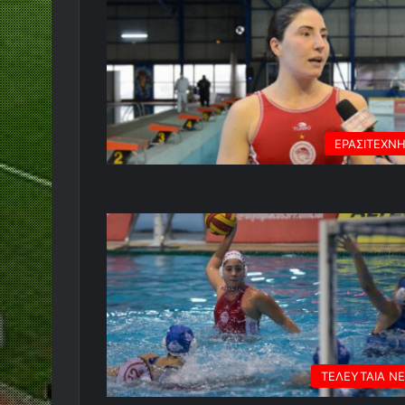
ΕΡΑΣΙΤΕΧΝ
ΤΕΛΕΥΤΑΙΑ Ν