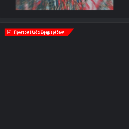
Πρωτοσέλιδα Εφημερίδων