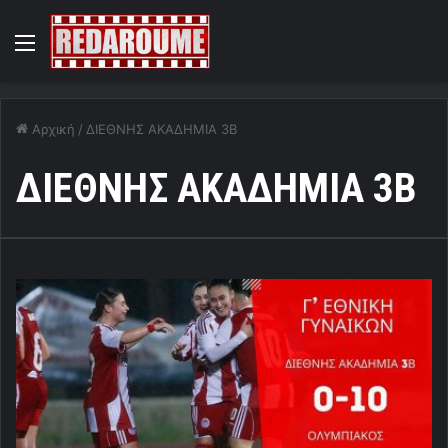
Menu
Αρχική
/
ΔΙΕΘΝΗΣ ΑΚΑΔΗΜΙΑ 3Β
ΔΙΕΘΝΗΣ ΑΚΑΔΗΜΙΑ 3Β