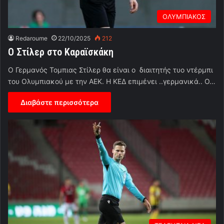
ΟΛΥΜΠΙΑΚΟΣ
Redaroume
22/10/2025
212
O Στίλερ στο Καραϊσκάκη
Ο Γερμανός Τομπιας Στίλερ θα είναι ο διαιτητής τυο ντέρμπι
του Ολυμπιακού με την ΑΕΚ. Η ΚΕΔ επιμένει ..γερμανικά.. Ο…
Διαβάστε περισσότερα