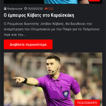
Redaroume
15/09/2025
222
Ο έμπειρος Κόβατς στο Καραϊσκάκη
Ο Ρουμάνος διαιτητής ,Ιστβαν Κόβατς, θα διευθύνει την
αναμέτρηση του Ολυμπιακού με την Πάφο για το Τσάμπιονς
Λιγκ και την…
Διαβάστε περισσότερα
ΠΟΔΟΣΦΑΙΡΟ