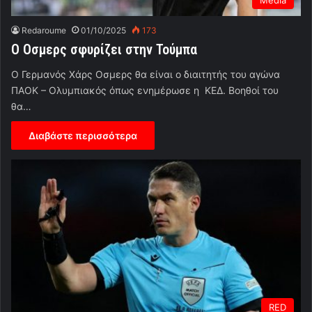
Media
Redaroume
01/10/2025
173
O Οσμερς σφυρίζει στην Τούμπα
Ο Γερμανός Χάρς Οσμερς θα είναι ο διαιτητής του αγώνα
ΠΑΟΚ – Ολυμπιακός όπως ενημέρωσε η ΚΕΔ. Βοηθοί του
θα…
Διαβάστε περισσότερα
RED