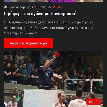
Νίκος Αβραμίδης
10/09/2025
249
Ο ρέφερι του αγώνα με Πανσερραϊκό
Ο Ολυμπιακός υποδέχεται τον Πανσερραϊκό για την 3η
αγωνιστική της Σούπερλιγκ και όπως έγινε γνωστό , ο
διαιτητής του αγώνα …
Διαβάστε περισσότερα
ΒΟΛΕΪ