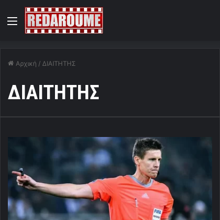
Menu
Αρχική
/
ΔΙΑΙΤΗΤΗΣ
ΔΙΑΙΤΗΤΗΣ