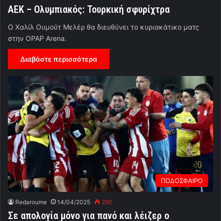
ΑΕΚ – Ολυμπιακός: Τουρκική σφυρίχτρα
Ο Χαλίλ Ουμούτ Μελέρ θα διευθύνει το κυριακάτικο ματς
στην OPAP Arena.
Διαβάστε περισσότερα
ΠΟΔΟΣΦΑΙΡΟ
Redaroume
14/04/2025
290
Σε απολογία μόνο για πανό και λέιζερ ο