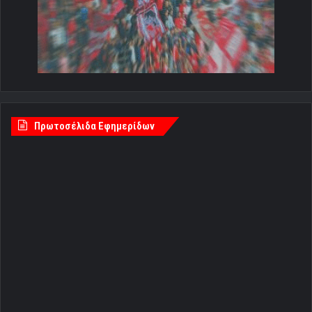
Πρωτοσέλιδα Εφημερίδων