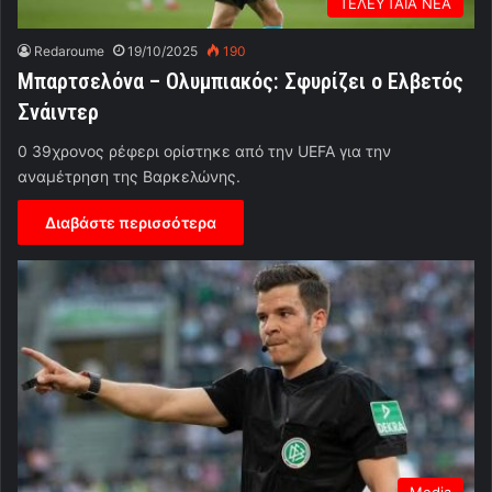
ΤΕΛΕΥΤΑΙΑ ΝΕΑ
Redaroume
19/10/2025
190
Μπαρτσελόνα – Ολυμπιακός: Σφυρίζει ο Ελβετός
Σνάιντερ
0 39χρονος ρέφερι ορίστηκε από την UEFA για την
αναμέτρηση της Βαρκελώνης.
Διαβάστε περισσότερα