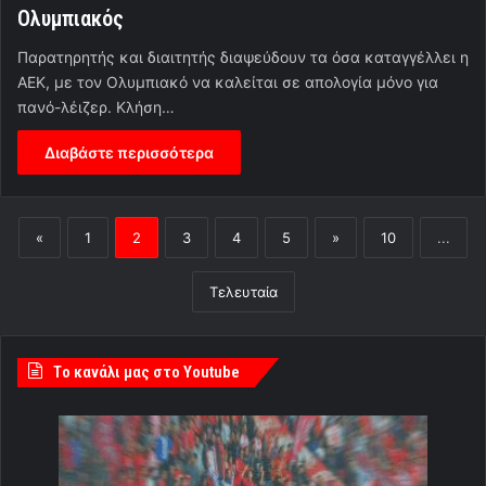
Ολυμπιακός
Παρατηρητής και διαιτητής διαψεύδουν τα όσα καταγγέλλει η
ΑΕΚ, με τον Ολυμπιακό να καλείται σε απολογία μόνο για
πανό-λέιζερ. Κλήση…
Διαβάστε περισσότερα
«
1
2
3
4
5
»
10
...
Τελευταία
Tο κανάλι μας στο Youtube