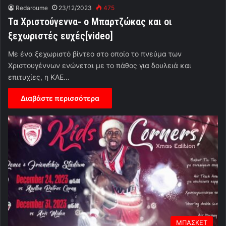
Redaroume
23/12/2023
475
Τα Χριστούγεννα- ο Μπαρτζώκας και οι
ξεχωριστές ευχές[video]
Με ένα ξεχωριστό βίντεο στο οποίο το πνεύμα των
Χριστουγέννων ενώνεται με το πάθος για δουλειά και
επιτυχίες, η ΚΑΕ…
Διαβάστε περισσότερα
ΜΠΑΣΚΕΤ