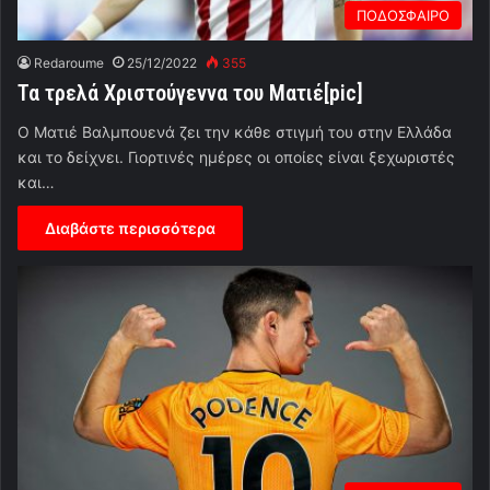
ΠΟΔΟΣΦΑΙΡΟ
Redaroume
25/12/2022
355
Τα τρελά Χριστούγεννα του Ματιέ[pic]
O Ματιέ Βαλμπουενά ζει την κάθε στιγμή του στην Ελλάδα
και το δείχνει. Γιορτινές ημέρες οι οποίες είναι ξεχωριστές
και…
Διαβάστε περισσότερα