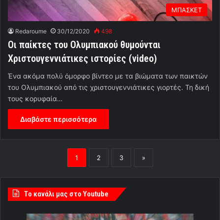
ΜΠΑΣΚΕΤ
Redaroume
30/12/2020
498
Οι παίκτες του Ολυμπιακού θυμούνται
Χριστουγεννιάτικες ιστορίες (video)
Ένα ακόμα πολύ όμορφο βίντεο με τα βιώματα των παικτών
του Ολυμπιακού από τις χριστουγεννιάτικες γιορτές. Τη δική
τους κορυφαία…
Διαβάστε περισσότερα
1
2
3
»
Tο κανάλι μας στο Youtube