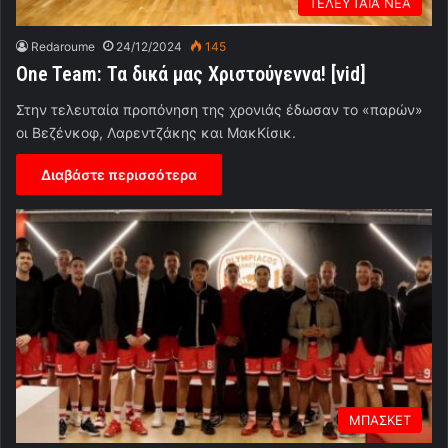
ΤΕΛΕΥΤΑΙΑ ΝΕΑ
Redaroume
24/12/2024
145
One Team: Τα δικά μας Χριστούγεννα! [vid]
Στην τελευταία προπόνηση της χρονιάς έδωσαν το «παρών»
οι Βεζένκοφ, Λαρεντζάκης και ΜακΚίσικ.
Διαβάστε περισσότερα
ΜΠΑΣΚΕΤ