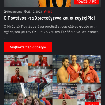
ΠΟΔΟΣΦΑΙΡΟ
Redaroume
25/12/2021
562
Ο Ποντένσε -τα Χριστούγεννα και οι ευχές[Pic]
Ο Ντάνιελ Ποντένσε έχει αποδείξει ουκ ολίγες φορές ότι η
σχέση του με τον Ολυμπικό και την Ελλάδα είναι απίστευτη.
…
Διαβάστε περισσότερα
ΒΟΛΕΪ