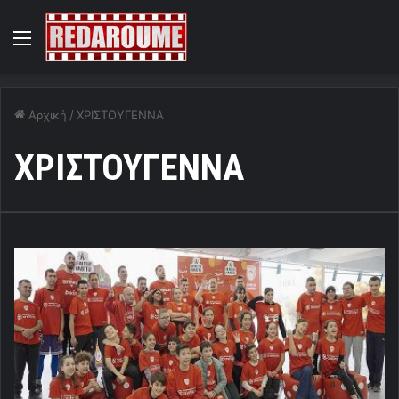
Menu
Αρχική
/
ΧΡΙΣΤΟΥΓΕΝΝΑ
ΧΡΙΣΤΟΥΓΕΝΝΑ