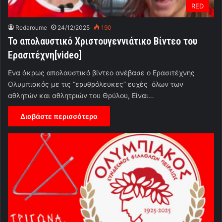
RED
Redaroume
24/12/2025
190
Το απολαυστικό Χριστουγεννιάτικο Βίντεο του
Ερασιτέχνη[video]
Eνα άκρως απολαυστικό βίντεο ανέβασε ο Ερασιτέχνης
Ολυμπιακός με τις “ερυθρόλευκες” ευχές όλων των
αθλητών και αθλητριών του Θρύλου, Είναι…
Διαβάστε περισσότερα