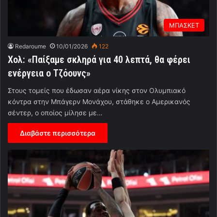
ΜΠΑΣΚΕΤ
Redaroume
10/01/2026
122
Χολ: «Παίξαμε σκληρά για 40 λεπτά, θα φέρει
ενέργεια ο Τζόουνς»
Στους τομείς που έδωσαν αέρα νίκης στον Ολυμπιακό
κόντρα στην Μπάγερν Μονάχου, στάθηκε ο Αμερικανός
σέντερ, ο οποίος μίλησε με…
Διαβάστε περισσότερα