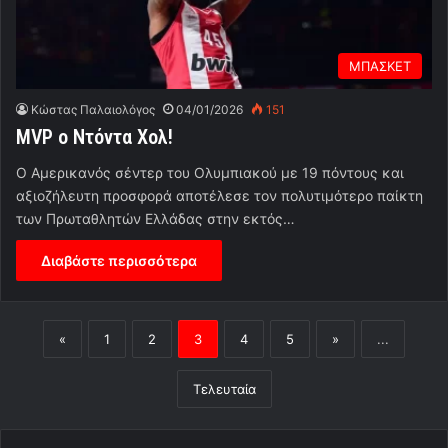
ΜΠΑΣΚΕΤ
Κώστας Παλαιολόγος
04/01/2026
151
ΜVP ο Ντόντα Χολ!
Ο Αμερικανός σέντερ του Ολυμπιακού με 19 πόντους και
αξιοζήλευτη προσφορά αποτέλεσε τον πολυτιμότερο παίκτη
των Πρωταθλητών Ελλάδας στην εκτός…
Διαβάστε περισσότερα
«
1
2
3
4
5
»
...
Τελευταία