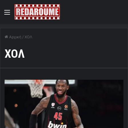
Menu
Αρχική
/
ΧΟΛ
ΧΟΛ