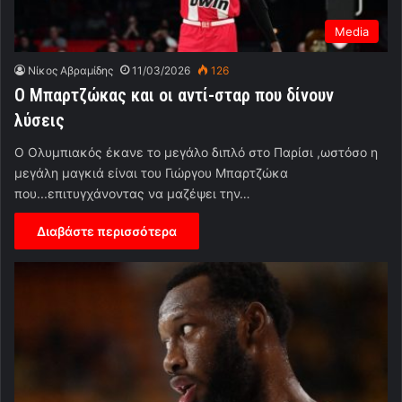
Media
Νίκος Αβραμίδης
11/03/2026
126
Ο Μπαρτζώκας και οι αντί-σταρ που δίνουν
λύσεις
O Oλυμπιακός έκανε το μεγάλο διπλό στο Παρίσι ,ωστόσο η
μεγάλη μαγκιά είναι του Γιώργου Μπαρτζώκα
που...επιτυγχάνοντας να μαζέψει την…
Διαβάστε περισσότερα