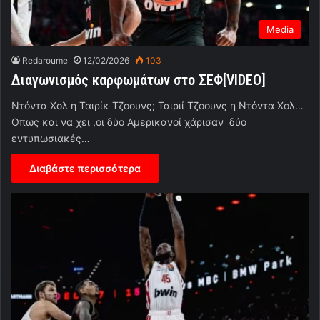
Media
Redaroume
12/02/2026
103
Διαγωνισμός καρφωμάτων στο ΣΕΦ[VIDEO]
Ντόντα Χολ η Ταιρίκ Τζοουνς; Ταιριί Τζοουνς η Ντόντα Χολ…
Οπως και να χει ,οι δύο Αμερικανοί χάρισαν δύο
εντυπωσιακές…
Διαβάστε περισσότερα