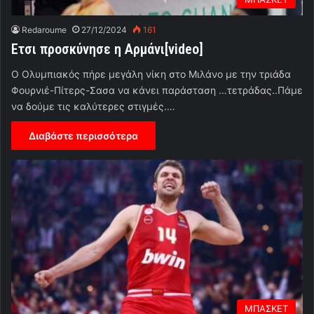
Redaroume
27/12/2024
161
Ετσι προσκύνησε η Αρμάνι[video]
O Oλυμπιακός πήρε μεγάλη νίκη στο Μιλάνο με την τριάδα
Φουρνιέ-Πίτερς-Σασα να κάνει παράσταση …τετράδας..Πάμε
να δούμε τις καλύτερες στιγμές.…
Διαβάστε περισσότερα
ΜΠΑΣΚΕΤ