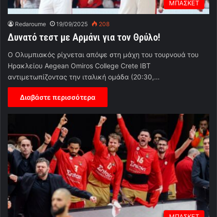
ΜΠΑΣΚΕΤ
Redaroume
19/09/2025
208
Δυνατό τεστ με Αρμάνι για τον Θρύλο!
Ο Ολυμπιακός ρίχνεται απόψε στη μάχη του τουρνουά του
Ηρακλείου Aegean Omiros College Crete IBT
αντιμετωπίζοντας την ιταλική ομάδα (20:30,…
Διαβάστε περισσότερα
ΜΠΑΣΚΕΤ