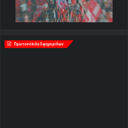
Πρωτοσέλιδα Εφημερίδων