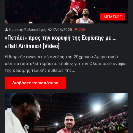
ΜΠΑΣΚΕΤ
Κώστας Παλαιολόγος
17/04/2026
205
«Πετάει» προς την κορυφή της Ευρώπης με …
«Hall Airlines»! [Video]
Η διαρκής αγωνιστική άνοδος του 29χρονου Αμερικανού
σέντερ αποτελεί τεράστιο κέρδος για τον Ολυμπιακό ενόψει
της κρίσιμης τελικής ευθείας της…
Διαβάστε περισσότερα