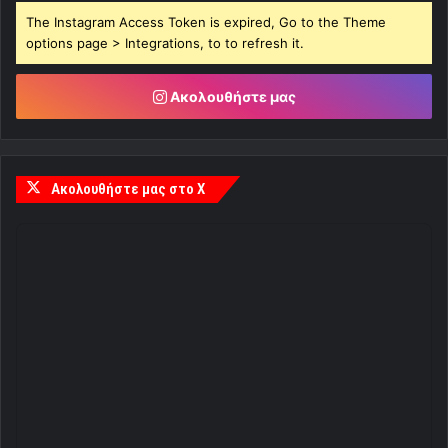
The Instagram Access Token is expired, Go to the Theme
options page > Integrations, to to refresh it.
Ακολουθήστε μας
Ακολουθήστε μας στο X