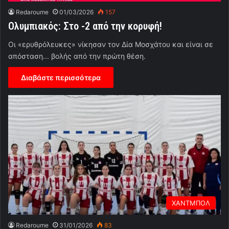
Redaroume
01/03/2026
157
Ολυμπιακός: Στο -2 από την κορυφή!
Οι «ερυθρόλευκες» νίκησαν τον Δία Μοσχάτου και είναι σε
απόσταση... βολής από την πρώτη θέση.
Διαβάστε περισσότερα
ΧΑΝΤΜΠΟΛ
Redaroume
31/01/2026
83