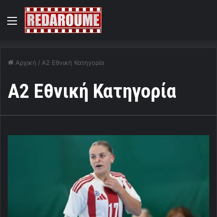
Menu
Αρχική
/
Α2 Εθνική Κατηγορία
Α2 Εθνική Κατηγορία