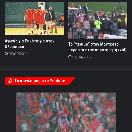
Αγωνία για Ρακότσιγια στον
To “πέσιμο” στον Μοντέστο
Ολυμπιακό
μπροστά στον παρατηρητή (vid)
07/09/2021
27/04/2017
Tο κανάλι μας στο Youtube