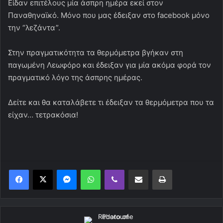
Eίδαν επιτέλους μία άσπρη ημέρα εκεί στον
Παναθηναϊκό. Μόνο που μας έδειξαν στο facebook μόνο
την “λεζάντα”.
Στην πραγματικότητα τα θερμόμετρα βγήκαν στη
παγωμένη Λεωφόρο και έδειξαν για μία ακόμα φορά τον
πραγματικό λόγο της άσπρης ημέρας.
Δείτε και θα καταλάβετε τι έδειξαν τα θερμόμετρα που τα
είχαν… τετρακόσια!
Messenger
WhatsApp
Viber
Κοινοποίηση μέσω ηλεκτρονικού ταχυδρομείου
Εκτύπωση