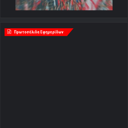
Πρωτοσέλιδα Εφημερίδων