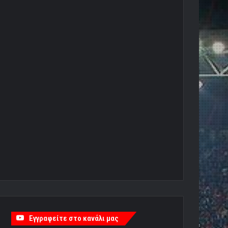
Εγγραφείτε στο κανάλι μας