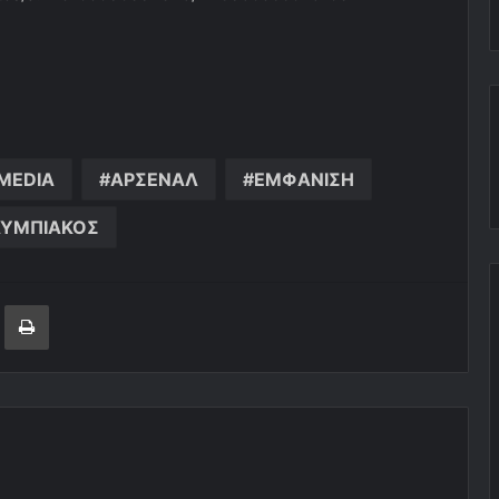
 MEDIA
ΑΡΣΕΝΑΛ
ΕΜΦΑΝΙΣΗ
ΥΜΠΙΑΚΟΣ
ger
ινοποίηση μέσω ηλεκτρονικού ταχυδρομείου
Εκτύπωση