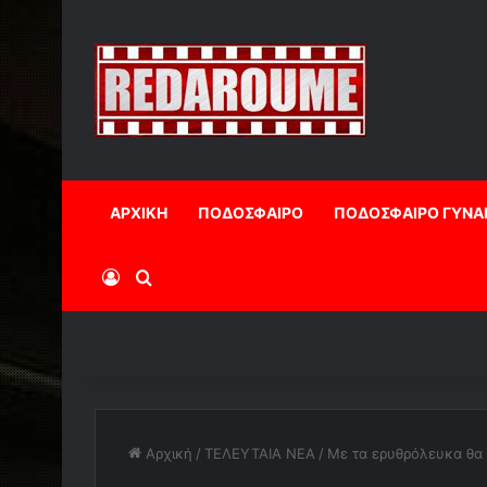
ΑΡΧΙΚΗ
ΠΟΔΟΣΦΑΙΡΟ
ΠΟΔΟΣΦΑΙΡΟ ΓΥΝΑ
Log In
Αναζήτηση
Αρχική
/
ΤΕΛΕΥΤΑΙΑ ΝΕΑ
/
Με τα ερυθρόλευκα θα έ