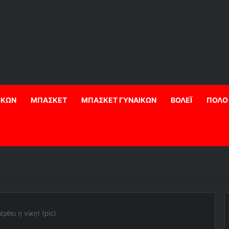
ΙΚΩΝ
ΜΠΑΣΚΕΤ
ΜΠΑΣΚΕΤ ΓΥΝΑΙΚΩΝ
ΒΟΛΕΪ
ΠΟΛΟ
ρθει η νίκη! (pic)