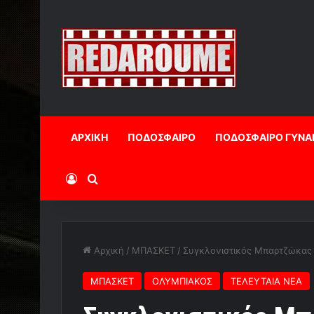
ΑΡΧΙΚΗ
ΠΟΔΟΣΦΑΙΡΟ
ΠΟΔΟΣΦΑΙΡΟ ΓΥΝΑ
Log In
Αναζήτηση
Αρχική
/
ΜΠΑΣΚΕΤ
/
Συγκλονιστικός Μπαρτζώκας
ΜΠΑΣΚΕΤ
ΟΛΥΜΠΙΑΚΟΣ
ΤΕΛΕΥΤΑΙΑ ΝΕΑ