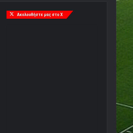
Ακολουθήστε μας στο X