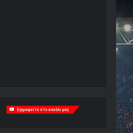
Εγγραφείτε στο κανάλι μας