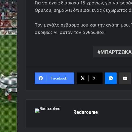
Για να έχεις διάρκεια 15 χρόνων, για να φορ
Θρύλου, σημαίνει ότι είσαι ένας ξεχωριστός 
Τον μεγάλο σεβασμό μου και την αγάπη μου.
ακριβώς γι’ αυτόν τον άνθρωπο».
ΜΠΑΡΤΖΩΚΑ
Messen
Κο
Facebook
X
Redaroume