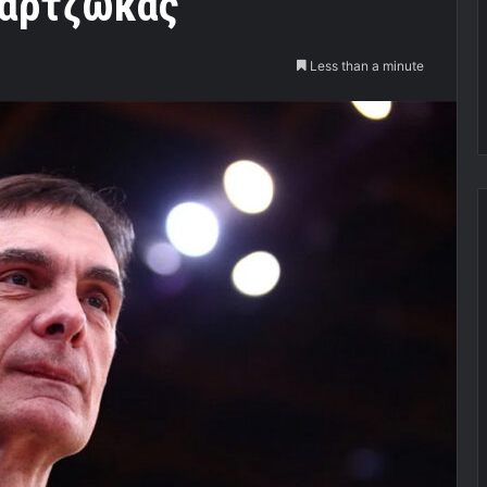
παρτζώκας
Less than a minute