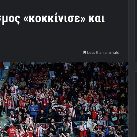
μος «κοκκίνισε» και
Less than a minute