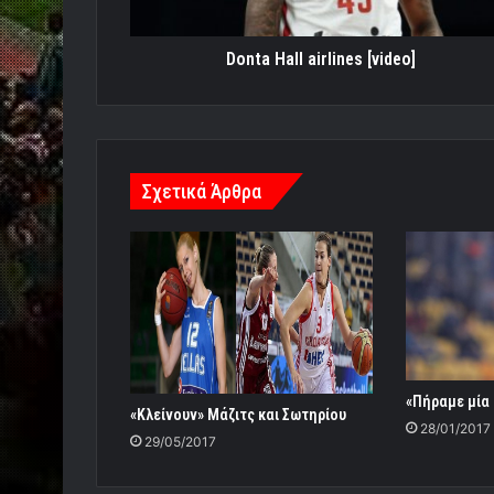
Donta Hall airlines [video]
Σχετικά Άρθρα
«Πήραμε μία 
«Κλείνουν» Μάζιτς και Σωτηρίου
28/01/2017
29/05/2017