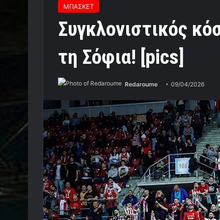
ΜΠΑΣΚΕΤ
Συγκλονιστικός κόσ
τη Σόφια! [pics]
Redaroume
09/04/2026