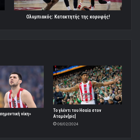
Ολυμπιακός: Κατακτητής της κορυφής!
Το γλέντι του Ησαία στον
σημαντική νίκη»
Αταμάν[pic]
06/02/2024