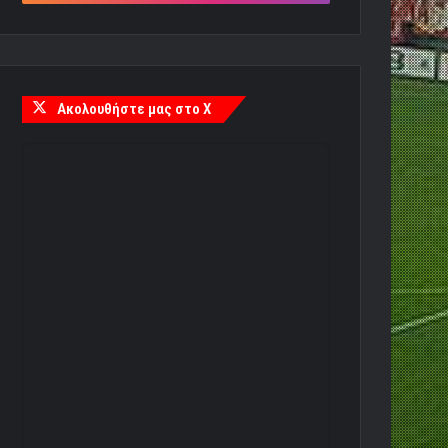
Ακολουθήστε μας στο X