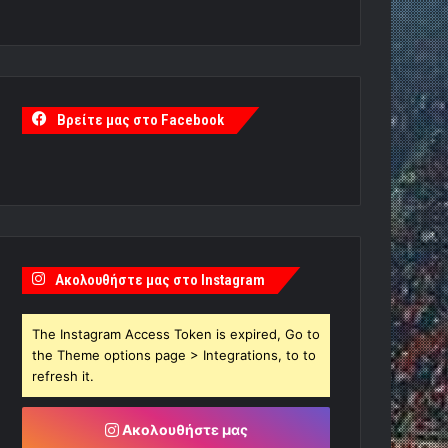
Βρείτε μας στο Facebook
Ακολουθήστε μας στο Instagram
The Instagram Access Token is expired, Go to
the Theme options page > Integrations, to to
refresh it.
Ακολουθήστε μας