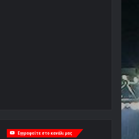
Εγγραφείτε στο κανάλι μας