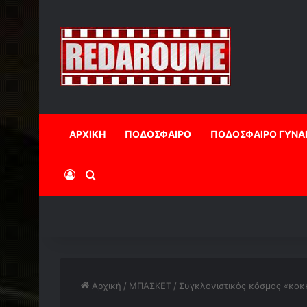
ΑΡΧΙΚΗ
ΠΟΔΟΣΦΑΙΡΟ
ΠΟΔΟΣΦΑΙΡΟ ΓΥΝΑ
Log In
Αναζήτηση
Αρχική
/
ΜΠΑΣΚΕΤ
/
Συγκλονιστικός κόσμος «κοκκί