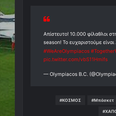
Απίστευτο! 10.000 φίλαθλοι στη
season! Το ευχαριστούμε είναι
#WeAreOlympiacos
#Together
pic.twitter.com/vbS11Hmifs
— Olympiacos B.C. (@Olympi
ΚΟΣΜΟΣ
Μπάσκετ
ΧΑΠΟ