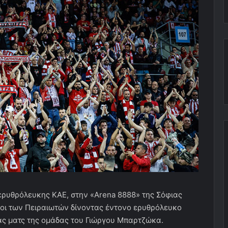
ερυθρόλευκης ΚΑΕ, στην «Arena 8888» της Σόφιας
λοι των Πειραιωτών δίνοντας έντονο ερυθρόλευκο
ας ματς της ομάδας του Γιώργου Μπαρτζώκα.