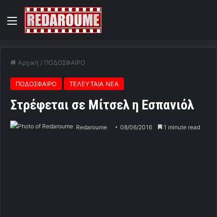
Menu
Αρχική
/
ΠΟΔΟΣΦΑΙΡΟ
ΠΟΔΟΣΦΑΙΡΟ
ΤΕΛΕΥΤΑΙΑ ΝΕΑ
Στρέφεται σε Μίτσελ η Εσπανιόλ
Redaroume
08/06/2016
1 minute read
Την περίπτωση του πρώην τεχνικού του Ολυμπιακού και
της Μαρσέιγ φαίνονται να εξετάζουν στην ομάδα της
Βαρκελώνης.