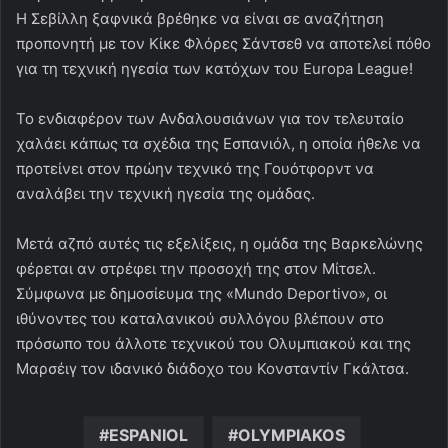
Σύμφωνα με δημοσίευμα της «Mundo Deportivo», οι
ιθύνοντες του καταλανικού συλλόγου βλέπουν στο
πρόσωπο του άλλοτε τεχνικού του Ολυμπιακού και της
Μαρσέιγ τον ιδανικό διάδοχο του Κονσταντίν Γκάλτσα.
ESPANIOL
OLYMPIAKOS
PODOSFAIRO
ΜΑΡΣΕΙΓ
ΜΙΤΣΕΛ
Messenger
WhatsApp
Viber
Κοινοποίηση μέσω ηλεκτρονικού ταχυδρομείου
Εκτύπωση
Redaroume