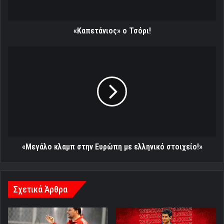
«Μεγάλο κλαμπ στην Ευρώπη με ελληνικό στοιχείο!»
Σχετικά Άρθρα
Παυλίδης: «Έχουμε τέτοια
Εποχή Μιτσέλι στην ομάδα
ποιότητα που κερδίζουμε και με
βόλεϊ Γυναικών
ελλείψεις»
01/06/2022
13/04/2019