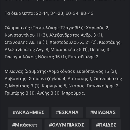
Τα δεκάλεπτα: 22-14, 34-23, 60-34, 88-43
Ολυμπιακός (Παντελάκης-Τζαγισβίλι): Χαρεράς 2,
Κωνσταντίνου 11 (3), Αλεξανδράτος Ανδρ. 3 (1),
Σπανούλης Αθ. 18 (1), Χριστοδούλου Χ. 21 (2), Κωστάκης,
Αλεξανδράτος Αγγ. 8, Μπασουκέας 5 (1), Πεππές 3,
Γεωργουλάκος, Νάστας 15 (1), Ευσταθιάδης 2.
Μίλωνας (Σαββάτης-Αρμακόλας): Συριόπουλος 15 (3),
Αρβανίτης, Σαπουντζόγλου 4, Λυτσάκης 1, Σπανουδάκης
7, Μαρίτσας 3 (1), Κομνηνός 5, Ντάρας, Γιαννικούρης 2,
Γριμπίρης 3 (1), Ανθής 3 (1), Μπρούμας.
ΑΚΑΔΗΜΙΕΣ
ΕΣΚΑΝΑ
ΜΙΛΩΝΑΣ
Μπάσκετ
ΟΛΥΜΠΙΑΚΟΣ
ΠΑΙΔΕΣ