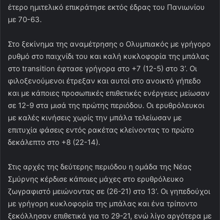
έτερο ημιτελικό επικράτησε εκτός έδρας του Πανιωνίου
με 70-63.
Στο ξεκίνημα της αναμέτρησης ο Ολυμπιακός με γρήγορο
ρυθμό στο παιχνίδι του και καλή κυκλοφορία της μπάλας
στο transition έφτασε γρήγορα στο +7 (12-5) στο 3’. Οι
φιλοξενούμενοι έτρεξαν και αυτοί στο ανοικτό γήπεδο
και με κάποιες προσωπικές επιθετικές ενέργειες μείωσαν
σε 12-9 στα μισά της πρώτης περιόδου. Οι ερυθρόλευκοι
με καλές κινήσεις χωρίς την μπάλα τελείωσαν με
επιτυχία φάσεις εντός ρακέτας κλείνοντας το πρώτο
δεκάλεπτο στο +8 (22-14).
Στις αρχές της δεύτερης περιόδου η ομάδα της Νέας
Σμύρνης κέρδισε κάποιες μάχες στο ερυθρόλευκο
ζωγραφιστό μειώνοντας σε (26-21) στο 13’. Οι γηπεδούχοι
με γρήγορη κυκλοφορία της μπάλας και ένα τρίποντο
ξεκόλλησαν επιθετικά για το 29-21, ενώ λίγο αργότερα με