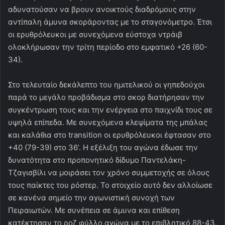
αδυνατούσαν να βρουν ανοικτούς διαδρόμους στην
αντίπαλη άμυνα σκοράροντας με το σταγονόμετρο. Έτσι
οι ερυθρόλευκοι με συνεχόμενα εύστοχα ντράιβ
ολοκλήρωσαν την τρίτη περίοδο στο εμφατικό +26 (60-
34).
Στο τελευταίο δεκάλεπτο του ημιτελικού οι γηπεδούχοι
παρά το μεγάλο προβάδισμα στο σκορ διατήρησαν την
συγκέντρωση τους και την ενέργεια στο παιχνίδι τους σε
υψηλά επίπεδα. Με συνεχόμενα κλεψίματα της μπάλας
και καλάθια στο transition οι ερυθρόλευκοι έφτασαν στο
+40 (79-39) στο 36’. Η εξέλιξη του αγώνα έδωσε την
δυνατότητα στο προπονητικό δίδυμο Παντελάκη-
Τζαγισβίλι να μοιράσει τον χρόνο συμμετοχής σε όλους
τους παίκτες του ρόστερ. Το στοιχείο αυτό δεν αλλοίωσε
σε κανένα σημείο την αγωνιστική συνοχή των
Πειραιωτών. Με συνέπεια σε άμυνα και επίθεση
κατέκτησαν το ροζ φύλλο αγώνα με το επιβλητικό 88-43.