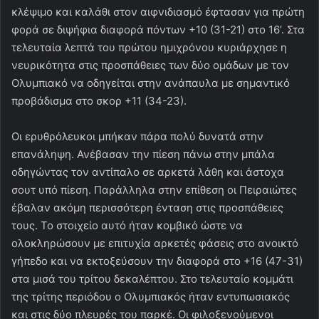
κλέψιμο και καλάθι στον αιφνιδιασμό έφτασαν για πρώτη
φορά σε διψήφια διαφορά πόντων +10 (31-21) στο 16’. Στα
τελευταία λεπτά του πρώτου ημιχρόνου κυριάρχησε η
νευρικότητα στις προσπάθειες των δύο ομάδων με τον
Ολυμπιακό να οδηγείται στην ανάπαυλα με σημαντικό
προβάδισμα στο σκορ +11 (34-23).
Οι ερυθρόλευκοι μπήκαν πάρα πολύ δυνατά στην
επανάληψη. Ανέβασαν την πίεση πάνω στην μπάλα
οδηγώντας τον αντίπαλο σε αρκετά λάθη και άστοχα
σουτ υπό πίεση. Παράλληλα στην επίθεση οι Πειραιώτες
έβαλαν ακόμη περισσότερη ένταση στις προσπάθειες
τους. Το στοιχείο αυτό ήταν κομβικό ώστε να
ολοκληρώσουν με επιτυχία αρκετές φάσεις στο ανοικτό
γήπεδο και να εκτοξεύσουν την διαφορά στο +16 (47-31)
στα μισά του τρίτου δεκαλέπτου. Στο τελευταίο κομμάτι
της τρίτης περιόδου ο Ολυμπιακός ήταν εντυπωσιακός
και στις δύο πλευρές του παρκέ. Οι φιλοξενούμενοι