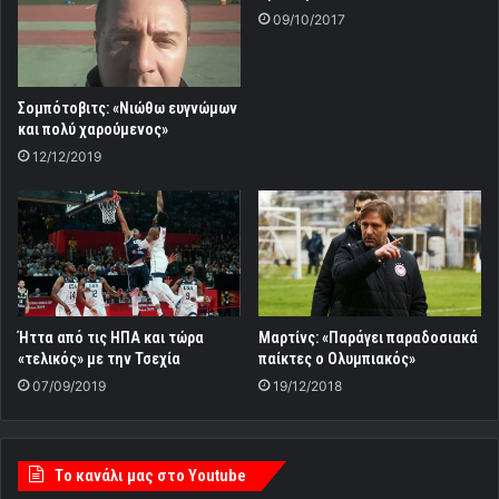
09/10/2017
Σομπότοβιτς: «Νιώθω ευγνώμων
και πολύ χαρούμενος»
12/12/2019
Ήττα από τις ΗΠΑ και τώρα
Μαρτίνς: «Παράγει παραδοσιακά
«τελικός» με την Τσεχία
παίκτες ο Ολυμπιακός»
07/09/2019
19/12/2018
Tο κανάλι μας στο Youtube