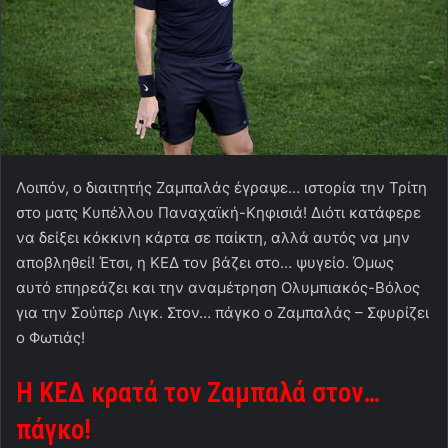
Λοιπόν, ο διαιτητής Ζαμπαλάς έγραψε… ιστορία την Τρίτη
στο ματς Κυπέλλου Παναχαϊκή-Κηφισιά! Διότι κατάφερε
να δείξει κόκκινη κάρτα σε παίκτη, αλλά αυτός να μην
αποβληθεί! Έτσι, η ΚΕΔ τον βάζει στο… ψυγείο. Όμως
αυτό επηρεάζει και την αναμέτρηση Ολυμπιακός-Βόλος
για την Σούπερ Λιγκ. Στον… πάγκο ο Ζαμπαλάς – Σφυρίζει
ο Φωτιάς!
Η ΚΕΔ κρατά τον Ζαμπαλά στον…
πάγκο!