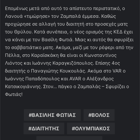
Επομένως μετά από αυτό το απίστευτο περιστατικό, ο
Λανουά «τιμώρησε» τον Ζαμπαλά έμμεσα. Καθώς
προχώρησε σε αλλαγή του διαιτητή στο προσεχές ματς
του Θρύλου. Κατά συνέπεια, ο νέος ορισμός της ΚΕΔ έχει
να κάνει με τον Βασίλη Φωτιά. Μιας κι αυτός θα σφυρίξει
το σαββατιάτικο ματς. Ακόμα, μαζί με τον ρέφερι από την
Πέλλα, στο Καραϊσκάκη θα είναι οι Κωνσταντίνος
Λιόντος και Ιωάννης Καραγκιζόπουλος. Επίσης 4ος
διαιτητής ο Παναγιώτης Κουκουλάς. Ακόμα στο VAR ο
Ιωάννης Παπαδόπουλος και AVAR ο Αλέξανδρος
Κατσικογιάννης. Στον… πάγκο ο Ζαμπαλάς – Σφυρίζει ο
Φωτιάς!
ΒΑΣΙΛΗΣ ΦΩΤΙΑΣ
ΒΟΛΟΣ
ΔΙΑΙΤΗΤΗΣ
ΟΛΥΜΠΙΑΚΟΣ