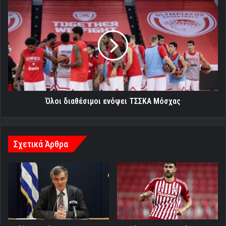
Όλοι
διαθέσιμοι
ενόψει
ΤΣΣΚΑ
Μόσχας
Όλοι διαθέσιμοι ενόψει ΤΣΣΚΑ Μόσχας
Σχετικά Άρθρα