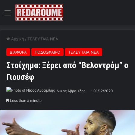
Menu
Αρχική
/
ΤΕΛΕΥΤΑΙΑ ΝΕΑ
ΔΙΑΦΟΡΑ
ΠΟΔΟΣΦΑΙΡΟ
ΤΕΛΕΥΤΑΙΑ ΝΕΑ
Στοίχημα: Ξέρει από “Βελοντρόμ” ο
Γιουσέφ
Νίκος Αβραμίδης
01/12/2020
Less than a minute