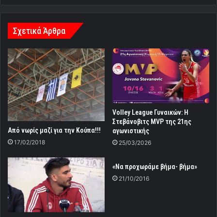
Σχετικά Άρθρα
Volley League Γυναικών: Η
Στεβάνοβιτς MVP της 21ης
Από νωρίς μαζί για την Κούπα!!!
αγωνιστικής
17/02/2018
25/03/2026
«Να προχωράμε βήμα- βήμα»
21/10/2016