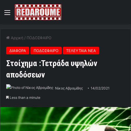
Menu
Αρχική
/
ΠΟΔΟΣΦΑΙΡΟ
ΔΙΑΦΟΡΑ
ΠΟΔΟΣΦΑΙΡΟ
ΤΕΛΕΥΤΑΙΑ ΝΕΑ
Στοίχημα :Τετράδα υψηλών
αποδόσεων
Νίκος Αβραμίδης
14/02/2021
Less than a minute