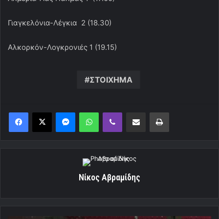
Γιαγκελόνια-Λέγκια 2 (18.30)
Αλκορκόν-Λογκρονιές 1 (19.15)
ΣΤΟΙΧΗΜΑ
Messenger
WhatsApp
Viber
Κοινοποίηση μέσω ηλεκτρονικού ταχυδρομείου
Εκτύπωση
Νίκος Αβραμίδης