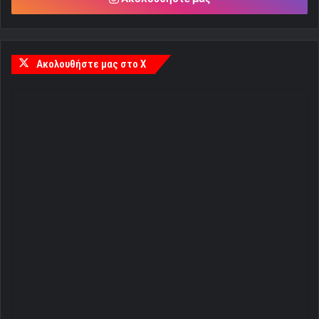
Ακολουθήστε μας στο X